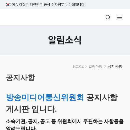
본문 바로가기
이 누리집은 대한민국 공식 전자정부 누리집입니다.
방송미디어통신위원회 Korea Media and C
알림소식
본
공지사항
HOME
알림마당
문
시
공지사항
작
방송미디어통신위원회
공지사항
게시판 입니다.
소속기관, 공지, 공고 등 위원회에서 주관하는 사항등을
알려드립니다.