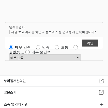
만족도평가
지금 보고 계시는 화면의 정보와 사용 편의성에 만족하십니까?
매우 만족
만족
보통
불만족
매우 불만족
항목관리자
만족도 점수 선택
누리집개선의견
설문조사
소속 및 산하기관