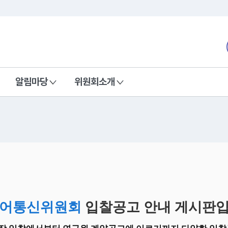
본문 바로가기
nd Communications Commission
알림마당
위원회소개
어통신위원회
입찰공고 안내 게시판입