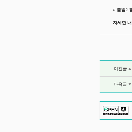
○ 붙임2 
자세한 내
이전글 및 다음
이전글
다음글