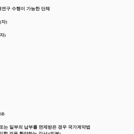
책연구 수행이 가능한 단체
(자)
자)
SB
 또는 일부의 납부를 면제받은 경우 국가계약법
할 것을 확약하는 각서)(밀봉)