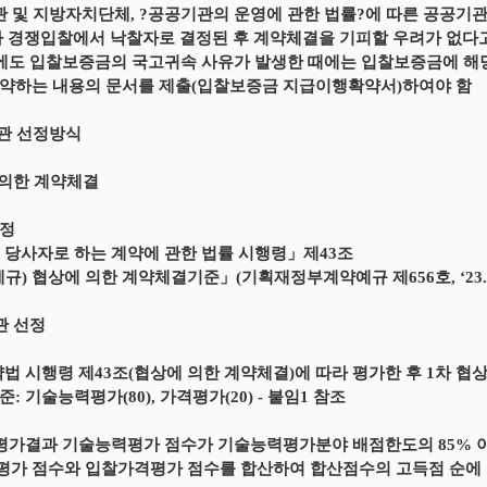
관 및 지방자치단체, ?공공기관의 운영에 관한 법률?에 따른 공공기관,
타 경쟁입찰에서 낙찰자로 결정된 후 계약체결을 기피할 우려가 없다
우에도 입찰보증금의 국고귀속 사유가 발생한 때에는 입찰보증금에 해
약하는 내용의 문서를 제출(입찰보증금 지급이행확약서)하여야 함
기관 선정방식
 의한 계약체결
규정
 당사자로 하는 계약에 관한 법률 시행령」제43조
규) 협상에 의한 계약체결기준」(기획재정부계약예규 제656호, ‘23.6.
관 선정
약법 시행령 제43조(협상에 의한 계약체결)에 따라 평가한 후 1차 
: 기술능력평가(80), 가격평가(20) - 붙임1 참조
 평가결과 기술능력평가 점수가 기술능력평가분야 배점한도의 85% 
가 점수와 입찰가격평가 점수를 합산하여 합산점수의 고득점 순에 