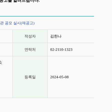
공고를 알려드립니다.
관 공모 실시(재공고)
작성자
김한나
연락처
02-2110-1323
뷰어보기
등록일
2024-05-08