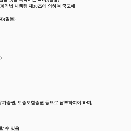
가계약법 시행령 제38조에 의하여 국고에
B(밀봉)
)
 유가증권, 보증보험증권 등으로 납부하여야 하며,
할 수 있음