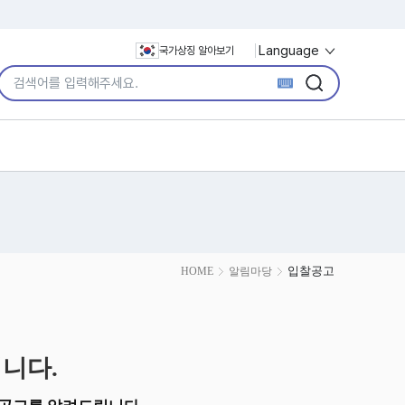
Language
국가상징 알아보기
통합검색어 입력
검색
검색
입찰공고
HOME
알림마당
니다.