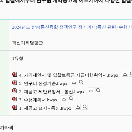
작 입찰에서부터 연구원 계약공고에 이르기까지 다양한 입찰
정보
2024년도 방송통신융합 정책연구 정기과제(통신 관련) 수행기
혁신기획담당관
1유형
4. 가격제안서 및 입찰보증금 지급이행확약서.hwpx
다운로드
5. 연구비 산정기준.hwpx
다운로드
뷰어보기
2. 재공고 제안요청서 - 통신.hwpx
다운로드
뷰어보기
3. 수행계획서.hwpx
다운로드
뷰어보기
1. 재공고 표지 - 통신.hwpx
다운로드
뷰어보기
 참가자격