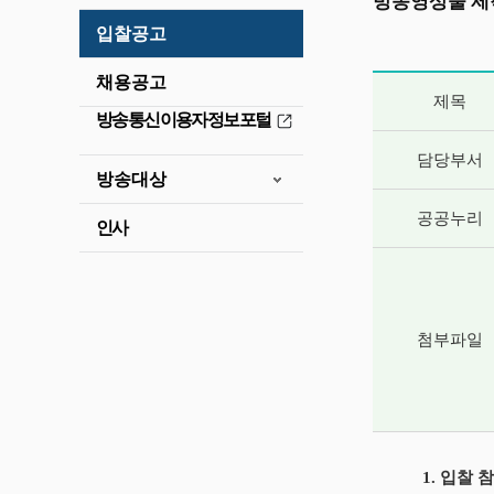
방송영상물 제
입찰공고
채용공고
게시글 상세 
제목
방송통신이용자정보포털
담당부서
방송대상
공공누리
인사
첨부파일
1. 입찰