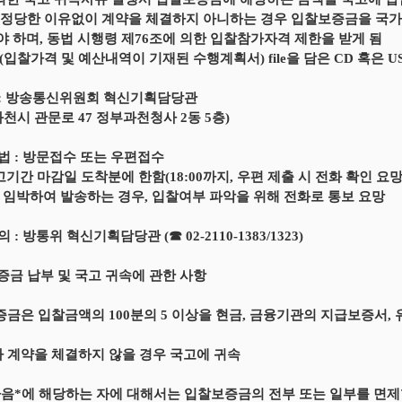
후 정당한 이유없이 계약을 체결하지 아니하는 경우 입찰보증금을 국
 하며, 동법 시행령 제76조에 의한 입찰참가자격 제한을 받게 됨
(입찰가격 및 예산내역이 기재된 수행계획서) file을 담은 CD 혹은 US
 : 방송통신위원회 혁신기획담당관
과천시 관문로 47 정부과천청사 2동 5층)
방법 : 방문접수 또는 우편접수
고기간 마감일 도착분에 한함(18:00까지, 우편 제출 시 전화 확인 요망
 임박하여 발송하는 경우, 입찰여부 파악을 위해 전화로 통보 요망
의 : 방통위 혁신기획담당관 (☎ 02-2110-1383/1323)
보증금 납부 및 국고 귀속에 관한 사항
증금은 입찰금액의 100분의 5 이상을 현금, 금융기관의 지급보증서,
가 계약을 체결하지 않을 경우 국고에 귀속
 다음*에 해당하는 자에 대해서는 입찰보증금의 전부 또는 일부를 면제