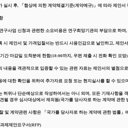
가 실시 후, 「협상에 의한 계약체결기준(계약예규)」에 따라 제안서
사항
책연구사업 신청과 관련한 소요비용은 연구희망기관의 부담으로 하며,
록 시 제안서 및 가격입찰서는 반드시 사용인감으로 날인하고, 제안서
고기간 마감일 도착분에 한함(18:00까지, 우편 제출 시 전화 확인 요망)
의 내용을 객관적으로 입증할 수 있는 관련 자료는 제안서의 별첨으
용에 대한 확인을 위하여 추가자료 요청 또는 현지실사를 할 수 있으며
는 허위나 단순예상으로 작성하여서는 아니 되며, 모든 기재사항을 객
견될 경우 심사대상에서 제외됨(국가를 당사자로 하는 계약에 관한 
입찰 및 계약관련 사항은 「국가를 당사자로 하는 계약에 관한 법률」
별 과제제안요구서(RFP)