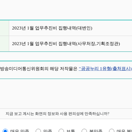
글 목록
2023년 1월 업무추진비 집행내역(대변인)
2023년 1월 업무추진비 집행내역(사무처장,기획조정관)
방송미디어통신위원회의 해당 저작물은
"공공누리 1유형(출처표시)
지금 보고 계시는 화면의 정보와 사용 편의성에 만족하십니까?
매우 만족
만족
보통
불만족
매우 