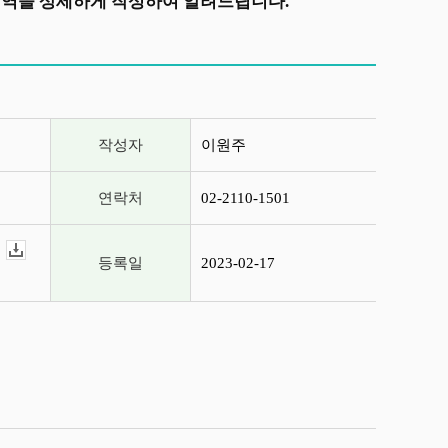
내역을 상세하게 작성하여 알려드립니다.
작성자
이원주
연락처
02-2110-1501
다운로드
등록일
2023-02-17