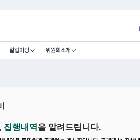
본문 바로가기
nd Communications Commission
알림마당
위원회소개
비
,
집행내역
을 알려드립니다.