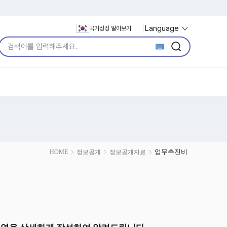
Language
국가상징 알아보기
통합검색어 입력
검색
검색
업무추진비
HOME
정보공개
정보공개자료