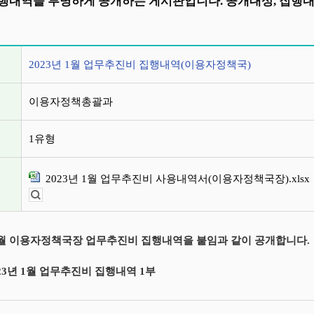
행내역을 투명하게 공개하는 게시판입니다. 공개대상, 집행
정보
2023년 1월 업무추진비 집행내역(이용자정책국)
이용자정책총괄과
1유형
2023년 1월 업무추진비 사용내역서(이용자정책국장).xlsx
뷰어보기
 1월 이용자정책국장 업무추진비 집행내역을 붙임과 같이 공개합니다.
023년 1월 업무추진비 집행내역 1부