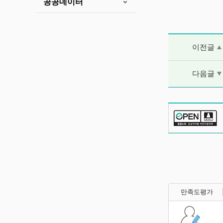
공공데이터
이전글 및 다음
이전글
다음글
만족도평가