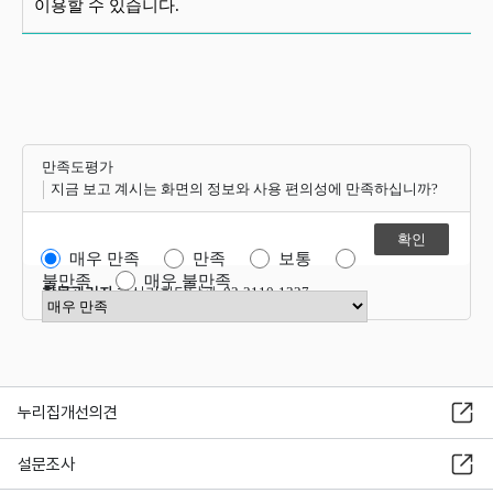
이용할 수 있습니다.
만족도평가
지금 보고 계시는 화면의 정보와 사용 편의성에 만족하십니까?
매우 만족
만족
보통
불만족
매우 불만족
항목관리자
혁신기획담당관 02-2110-1327
만족도 점수 선택
누리집개선의견
설문조사