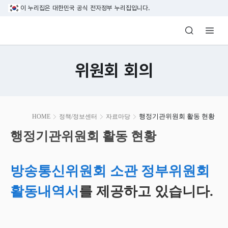
본문 바로가기
이 누리집은 대한민국 공식 전자정부 누리집입니다.
방송미디어통신위원회 Korea Media and C
위원회 회의
본
행정기관위원회 활동 현황
HOME
정책/정보센터
자료마당
문
시
행정기관위원회 활동 현황
작
방송통신위원회 소관 정부위원회
활동내역서
를 제공하고 있습니다.