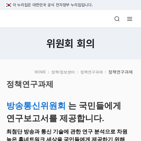
본문 바로가기
이 누리집은 대한민국 공식 전자정부 누리집입니다.
방송미디어통신위원회 Korea Media and C
위원회 회의
본
정책연구과제
HOME
정책/정보센터
정책연구과제
문
시
정책연구과제
작
방송통신위원회
는 국민들에게
연구보고서를 제공합니다.
최첨단 방송과 통신 기술에 관한 연구 분석으로 차원
높은 홈네트워크 세상을 국민들에게 제공하기 위해