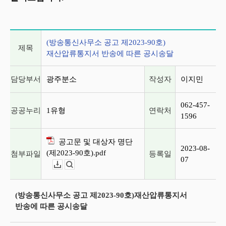
게시글 상세 정보
(방송통신사무소 공고 제2023-90호)
제목
재산압류통지서 반송에 따른 공시송달
담당부서
광주분소
작성자
이지민
062-457-
공공누리
1유형
연락처
1596
공고문 및 대상자 명단
2023-08-
(제2023-90호).pdf
첨부파일
등록일
07
다운로드
뷰어보기
(방송통신사무소 공고 제2023-90호)재산압류통지서
반송에 따른 공시송달