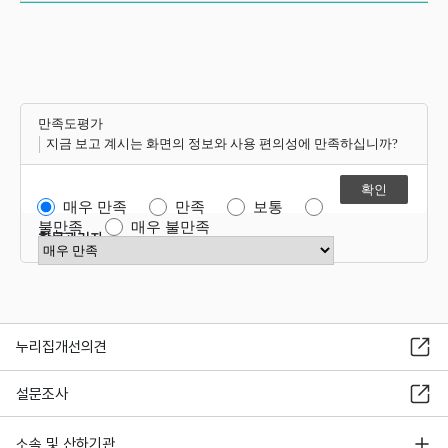
만족도평가
지금 보고 계시는 화면의 정보와 사용 편의성에 만족하십니까?
매우 만족
만족
보통
불만족
매우 불만족
항목관리자
만족도 점수 선택
누리집개선의견
설문조사
소속 및 산하기관