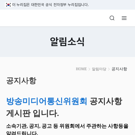
본문 바로가기
이 누리집은 대한민국 공식 전자정부 누리집입니다.
방송미디어통신위원회 Korea Media and C
알림소식
본
공지사항
HOME
알림마당
문
시
공지사항
작
방송미디어통신위원회
공지사항
게시판 입니다.
소속기관, 공지, 공고 등 위원회에서 주관하는 사항등을
알려드립니다.