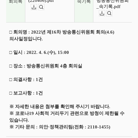
(220406).pdf
방송통신위원회
회의록
속기록
_속기록.pdf
다운로드
뷰어보기
다운로드
뷰어보기
□ 회의명 : 2022년 제16차 방송통신위원회 회의(4.6)
의사일정입니다.
□ 일시 : 2022. 4. 6.(수), 15:00
□ 장소 : 방송통신위원회 4층 회의실
□ 의결사항 : 1건
□ 보고사항 : 1건
※ 자세한 내용은 첨부를 확인해 주시기 바랍니다.
※ 코로나19 사회적 거리두기 관련으로 방청이 제한될 수
있습니다.
※ 기타 문의 : 의안·정책관리팀(전화 : 2110-1455)