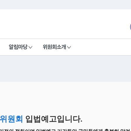
본문 바로가기
nd Communications Commission
알림마당
위원회소개
위원회
입법예고입니다.