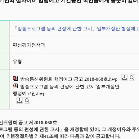
기전의 절차이며 입법예고 기간동안 국민들에게 충분히 알려 
정보
「방송프로그램 등의 편성에 관한 고시」일부개정안 행정예
편성평가정책과
유형
방송통신위원회 행정예고 공고 2018-068호.hwp
다운로드
뷰어보기
방송프로그램 등의 편성에 관한 고시 일부개정안
행정예고안.hwp
다운로드
뷰어보기
위원회 공고 제2018-068호
그램 등의 편성에 관한 고시」을 개정함에 있어, 그 개정이유와 주
여 ？행정절차법？ 제41조에 따라 다음과 같이 공고합니다.