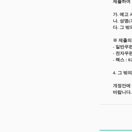
제출하여 
가. 예고
나. 성명
다. 그 밖
※ 제출의
- 일반우
- 전자우편 
- 팩스 : 0
4. 그 밖
개정안에 대
바랍니다.