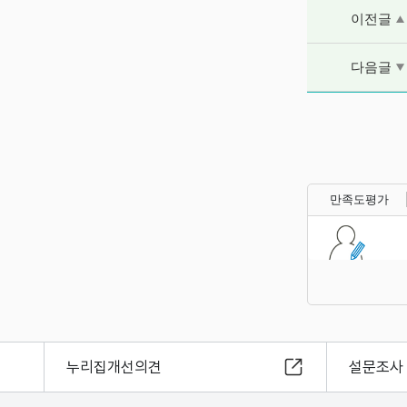
이전글 및 다음
이전글
다음글
만족도평가
누리집개선의견
설문조사