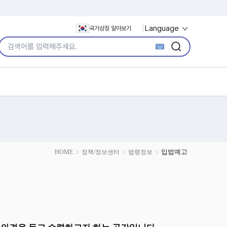
Language
국가상징 알아보기
통합검색어 입력
검색
검색
입법예고
HOME
정책/정보센터
법령정보