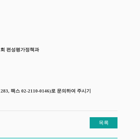
신위원회 편성평가정책과
, 팩스 02-2110-0146)로 문의하여 주시기
목록