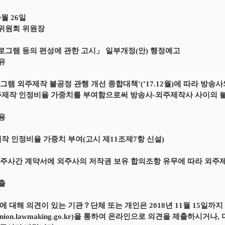
0월 26일
위원회 위원장
그램 등의 편성에 관한 고시」 일부개정(안) 행정예고
이유
그램 외주제작 불공정 관행 개선 종합대책’(’17.12월)에 따라 방
주제작 인정비율 가중치를 부여함으로써 방송사-외주제작사 사이의 
내용
제작 인정비율 가중치 부여(고시 제11조제7항 신설)
주사간 계약서에 외주사의 저작권 보유 합의조항 유무에 따라 외주
제출
에 대해 의견이 있는 기관？단체 또는 개인은 2018년 11월 15일
//opinion.lawmaking.go.kr)을 통하여 온라인으로 의견을 제