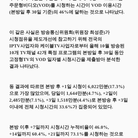
주문형비디오(VOD)를 시청하는 시간이 VOD 이용시간
(본방일 후 30일 기준)의 46%에 달하는 것으로 나타났다.
이 같은 사실은 방송통신위원회(위원장 최성준)가
시청점유율 제도개선에 참고하기 위해 전국의
IPTV사업자와 케이블TV사업자로부터 올해 10월 방송된
10개 TV채널 42개 특정 프로그램의 본방일 후 30일 동안
고정형TV의 VOD 일자별 시청시간을 제출받아 분석한
결과 나타났다.
동 결과에 따르면 본방 후 +1일 시청이 6,022만분(17.3%)
으로 가장 많았으며, 당일이 1,644만분(4.7%), +2일이
2,485만분(7.1%), +3일 1,518만분(4.4%)로 본방송 후 +3일
이내에 전체 시청시간의 33.6%가 집중되어 있었다.
본방 이후 +7일까지 시청시간 누적비율이 46.0%,
+14일까지 60.4%, +21일까지 73.1%를 시청하는 것으로