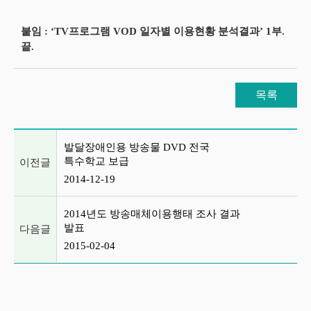
붙임 : ‘TV프로그램 VOD 일자별 이용현황 분석결과’ 1부.
끝.
목록
이전글 및 다음글 목록
발달장애인용 방송물 DVD 전국
특수학교 보급
이전글
2014-12-19
2014년도 방송매체이용행태 조사 결과
발표
다음글
2015-02-04