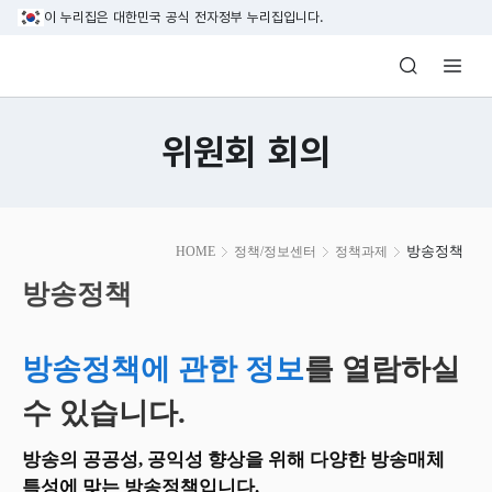
본문 바로가기
이 누리집은 대한민국 공식 전자정부 누리집입니다.
방송미디어통신위원회 Korea Media and C
위원회 회의
본
방송정책
HOME
정책/정보센터
정책과제
문
시
방송정책
작
방송정책에 관한 정보
를 열람하실
수 있습니다.
방송의 공공성, 공익성 향상을 위해 다양한 방송매체
특성에 맞는 방송정책입니다.