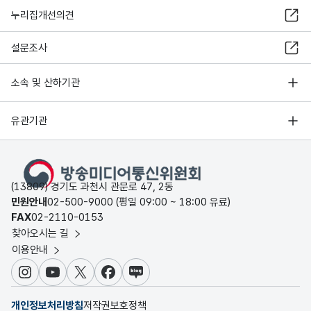
누리집개선의견
설문조사
소속 및 산하기관
유관기관
(13809) 경기도 과천시 관문로 47, 2동
민원안내
02-500-9000 (평일 09:00 ~ 18:00 유료)
FAX
02-2110-0153
찾아오시는 길
이용안내
인스타그램
유튜브
X
페이스북
블로그
개인정보처리방침
저작권보호정책