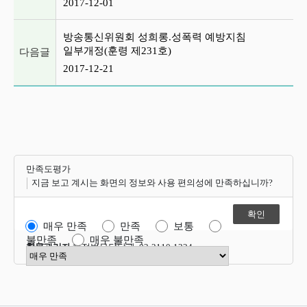
2017-12-01
방송통신위원회 성희롱.성폭력 예방지침
일부개정(훈령 제231호)
다음글
2017-12-21
만족도평가
지금 보고 계시는 화면의 정보와 사용 편의성에 만족하십니까?
매우 만족
만족
보통
불만족
매우 불만족
항목관리자
행정법무담당관 02-2110-1324
만족도 점수 선택