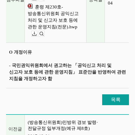
04
훈령 제230호-
방송통신위원회 공익신고
처리 및 신고자 보호 등에
관한 운영지침(전문).hwp
다운로드
뷰어보기
O 개정이유
- 국민권익위원회에서 권고하는 「공익신고 처리 및
신고자 보호 등에 관한 운영지침」 표준안을 반영하여 관련
지침을 개정하고자 함
목록
이전글 및 다음글 목록
(방송통신위원회)민방위 경보 발령·
전달규정 일부개정(예규 제8호)
이전글