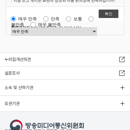
지금 보고 계시는 화면의 정보와 사용 편의성에 만족하십니까?
매우 만족
만족
보통
불만족
매우 불만족
항목관리자
방송기반총괄과 02-2110-1401
만족도 점수 선택
누리집개선의견
설문조사
소속 및 산하기관
유관기관