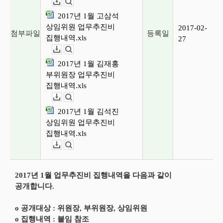
다운로드
뷰어보기
2017년 1월 고삼석
상임위원 업무추진비
2017-02-
첨부파일
등록일
집행내역.xls
27
다운로드
뷰어보기
2017년 1월 김재홍
부위원장 업무추진비
집행내역.xls
다운로드
뷰어보기
2017년 1월 김석진
상임위원 업무추진비
집행내역.xls
다운로드
뷰어보기
2017년 1월 업무추진비 집행내역을 다음과 같이
공개합니다.
o 공개대상 : 위원장, 부위원장, 상임위원
o 집행내역 : 붙임 참조