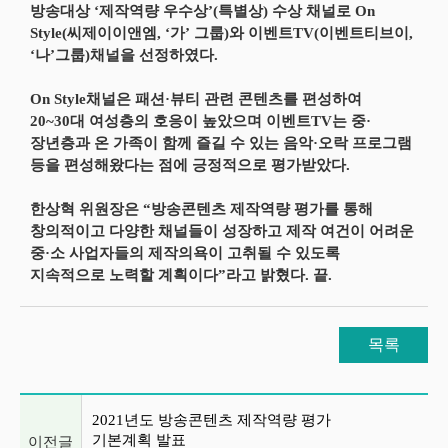
방송대상 ‘제작역량 우수상’(특별상) 수상 채널로 On
Style(씨제이이앤엠, ‘가’ 그룹)와 이벤트TV(이벤트티브이,
‘나’그룹)채널을 선정하였다.
On Style채널은 패션·뷰티 관련 콘텐츠를 편성하여
20~30대 여성층의 호응이 높았으며 이벤트TV는 중·
장년층과 온 가족이 함께 즐길 수 있는 음악·오락 프로그램
등을 편성해왔다는 점에 긍정적으로 평가받았다.
한상혁 위원장은 “방송콘텐츠 제작역량 평가를 통해
창의적이고 다양한 채널들이 성장하고 제작 여건이 어려운
중·소 사업자들의 제작의욕이 고취될 수 있도록
지속적으로 노력할 계획이다”라고 밝혔다. 끝.
목록
이전글 및 다음글 목록
2021년도 방송콘텐츠 제작역량 평가
기본계획 발표
이전글