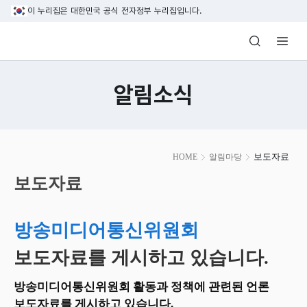
본문 바로가기
이 누리집은 대한민국 공식 전자정부 누리집입니다.
방송미디어통신위원회 Korea Media and C
알림소식
본
보도자료
HOME
알림마당
문
시
보도자료
작
방송미디어통신위원회
보도자료를 게시하고 있습니다.
방송미디어통신위원회 활동과 정책에 관련된 언론
보도자료를 게시하고 있습니다.