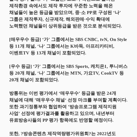
제작환경 속에서도 제작 투자에 꾸준한 노력을 해온
채널들이 높은 등급을 받았으며, 중·소 PP로 구성된 ‘나’
그룹은 제작투자, 신규제작, 해외판매·수익 확대에
노력했던 채널들이 상위등급을 받은 것으로 분석되었다.
[매우우수 등급] ‘가’ 그룹에서는 SBS CNBC, tvN, On Style
등 11개 채널, ‘나’ 그룹에서는 K바둑, 아프리카티비,
이벤트TV 등 13개 채널이 포함되었다.
[우수 등급] ‘가’ 그룹에서는 SBS Sports, 캐치온1, 투니버스
등 20개 채널, ‘나’ 그룹에서는 MTN, 가요TV, CookTV 등
20개 채널이 포함되었다.
방통위는 이번 평가에서 ‘매우우수’ 등급을 받은 24개
채널에 대해 ’매우우수 채널‘ 선정 마크를 부여할 계획이다.
또한 과기정통부와 협업하여 ’방송프로그램 제작지원
사업’ 선정에 평가결과를 활용하고 있으며, 내년부터
유료방송사들의 PP 평가 항목에도 반영할 예정이다.
또한, ?방송콘텐츠 제작역량평가위원회?는 2022년도