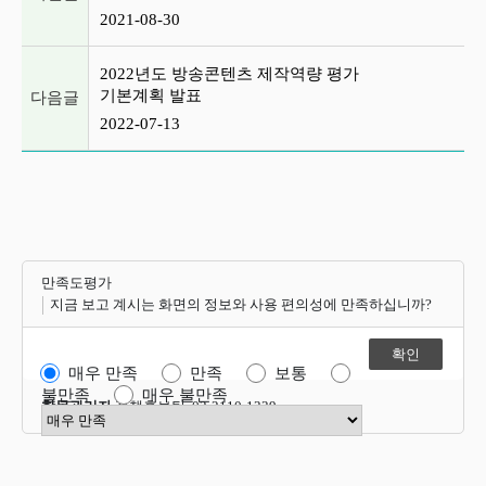
2021-08-30
2022년도 방송콘텐츠 제작역량 평가
기본계획 발표
다음글
2022-07-13
만족도평가
지금 보고 계시는 화면의 정보와 사용 편의성에 만족하십니까?
매우 만족
만족
보통
불만족
매우 불만족
항목관리자
정책홍보팀 02-2110-1339
만족도 점수 선택