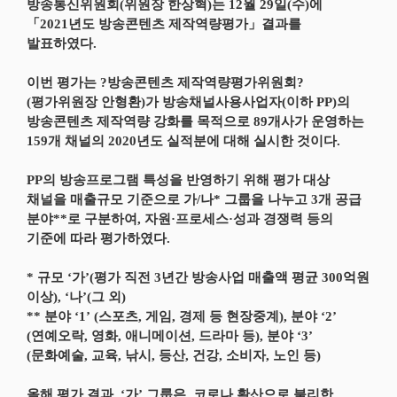
방송통신위원회(위원장 한상혁)는 12월 29일(수)에
「2021년도 방송콘텐츠 제작역량평가」결과를
발표하였다.
이번 평가는 ?방송콘텐츠 제작역량평가위원회?
(평가위원장 안형환)가 방송채널사용사업자(이하 PP)의
방송콘텐츠 제작역량 강화를 목적으로 89개사가 운영하는
159개 채널의 2020년도 실적분에 대해 실시한 것이다.
PP의 방송프로그램 특성을 반영하기 위해 평가 대상
채널을 매출규모 기준으로 가/나* 그룹을 나누고 3개 공급
분야**로 구분하여, 자원·프로세스·성과 경쟁력 등의
기준에 따라 평가하였다.
* 규모 ‘가’(평가 직전 3년간 방송사업 매출액 평균 300억원
이상), ‘나’(그 외)
** 분야 ‘1’ (스포츠, 게임, 경제 등 현장중계), 분야 ‘2’
(연예오락, 영화, 애니메이션, 드라마 등), 분야 ‘3’
(문화예술, 교육, 낚시, 등산, 건강, 소비자, 노인 등)
올해 평가 결과, ‘가’ 그룹은, 코로나 확산으로 불리한