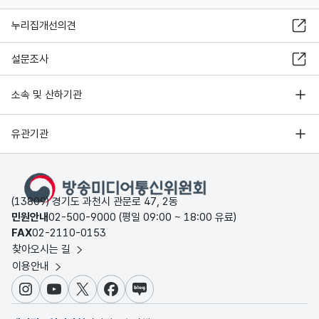
누리집개선의견
설문조사
소속 및 산하기관
유관기관
(13809) 경기도 과천시 관문로 47, 2동
민원안내
02-500-9000 (평일 09:00 ~ 18:00 유료)
FAX
02-2110-0153
찾아오시는 길
이용안내
인스타그램
유튜브
X
페이스북
블로그