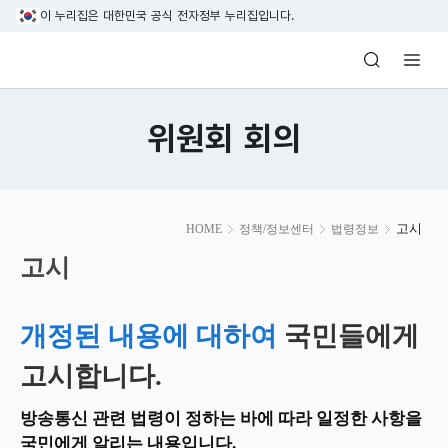
본문 바로가기
이 누리집은 대한민국 공식 전자정부 누리집입니다.
방송미디어통신위원회 Korea Media and C
위원회 회의
본
고시
HOME
정책/정보센터
법령정보
문
시
고시
작
개정된 내용에 대하여
국민들에게
고시합니다.
방송통신 관련 법령이 정하는 바에 따라 일정한 사항을
국민에게 알리는 내용입니다.