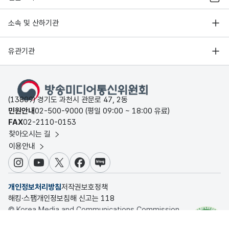
소속 및 산하기관
유관기관
(13809) 경기도 과천시 관문로 47, 2동
민원안내
02-500-9000 (평일 09:00 ~ 18:00 유료)
FAX
02-2110-0153
찾아오시는 길
이용안내
인스타그램
유튜브
X
페이스북
블로그
개인정보처리방침
저작권보호정책
해킹·스팸개인정보침해 신고는 118
© Korea Media and Communications Commission.
All rights reserved.