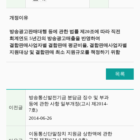
개정이유
방송광고판매대행 등에 관한 법률 제20조에 따라 직전
회계연도 5년간의 방송광고매출을 반영하여
결합판매사업자별 결합판매 평균비율, 결합판매사업자별
지원대상 및 결합판매 최소 지원규모를 책정하기 위함
목록
이전글 및 다음글 목록
방송통신발전기금 분담금 징수 및 부과
등에 관한 사항 일부개정(고시 제2014-
이전글
7호)
2014-06-26
이동통신단말장치 지원금 상한액에 관한