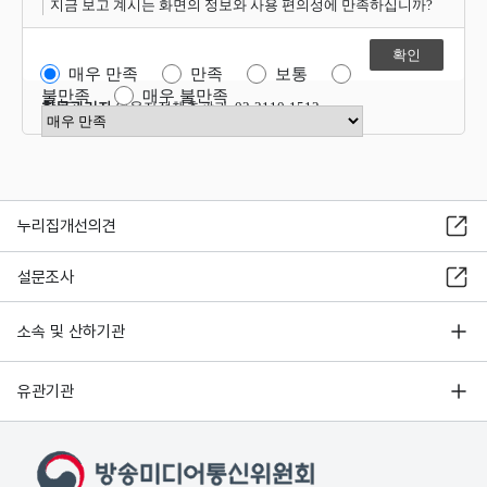
지금 보고 계시는 화면의 정보와 사용 편의성에 만족하십니까?
매우 만족
만족
보통
불만족
매우 불만족
항목관리자
이용자정책총괄과 02-2110-1512
만족도 점수 선택
누리집개선의견
설문조사
소속 및 산하기관
유관기관