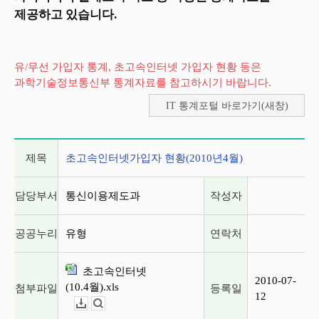
제공하고 있습니다.
유/무선 가입자 통계, 초고속인터넷 가입자 현황 등은
과학기술정보통신부 통계자료를 참고하시기 바랍니다.
IT 통계포털 바로가기(새창)
게시글 상세 정보
제목
초고속인터넷가입자 현황(2010년4월)
담당부서
통신이용제도과
작성자
공공누리
유형
연락처
초고속인터넷
2010-07-
(10.4월).xls
첨부파일
등록일
12
다운로드
뷰어보기