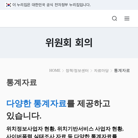
본문 바로가기
이 누리집은 대한민국 공식 전자정부 누리집입니다.
방송미디어통신위원회 Korea Media and C
위원회 회의
본
통계자료
HOME
정책/정보센터
자료마당
문
시
통계자료
작
다양한 통계자료
를 제공하고
있습니다.
위치정보사업자 현황, 위치기반서비스 사업자 현황,
사이버폭력 실태조사 자료 등 다양한 통계자료를