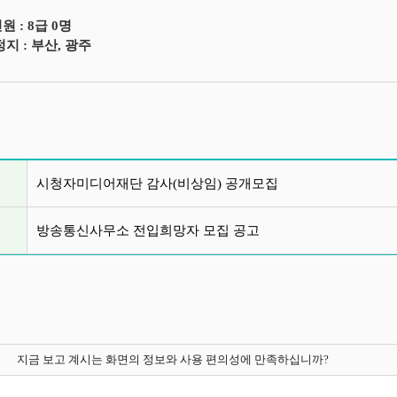
원 : 8급 0명
지 : 부산, 광주
글 목록
시청자미디어재단 감사(비상임) 공개모집
방송통신사무소 전입희망자 모집 공고
지금 보고 계시는 화면의 정보와 사용 편의성에 만족하십니까?