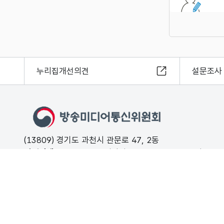
누리집개선의견
설문조사
(13809) 경기도 과천시 관문로 47, 2동
민원안내
02-500-9000 (평일 09:00 ~ 18:00 유료)
FAX
02-2110-0153
개인정보처리방침
저작권보호정책
해킹·스팸개인정보침해 신고는 11
© Korea Media and Communications Commission. All right