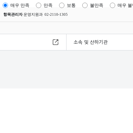
매우 만족
만족
보통
불만족
매우 
항목관리자
운영지원과 02-2110-1305
소속 및 산하기관
8
s reserved.