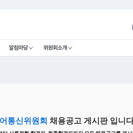
본문 바로가기
nd Communications Commission
알림마당
위원회소개
어통신위원회
채용공고 게시판 입니다