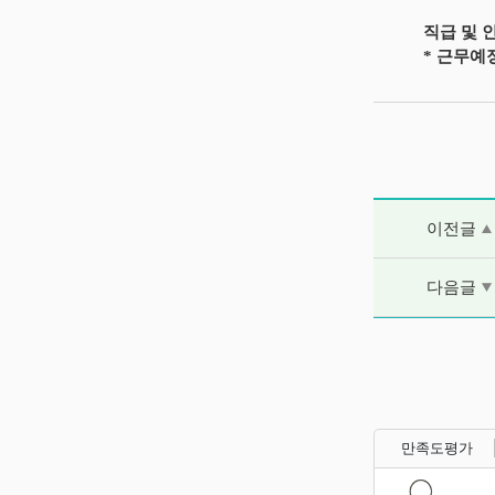
직급 및 인
* 근무예정
이전글 및 다음
이전글
다음글
만족도평가