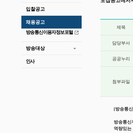
모집공고에서부
입찰공고
채용공고
게시글 상세 
제목
방송통신이용자정보포털
담당부서
방송대상
공공누리
인사
첨부파일
[방송통신
방송통신위
역량있는 