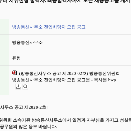
터 서류전형 합격자, 최종합격자까지 모든 채용공고를 게시
정보
방송통신사무소 전입희망자 모집 공고
방송통신사무소
유형
(방송통신사무소 공고 제2020-02호) 방송통신위원회
방송통신사무소 전입희망자 모집 공고문 - 복사본.hwp
다운로드
뷰어보기
사무소 공고 제2020-2호]
원회 소속기관 방송통신사무소에서 열정과 자부심을 가지고 성실히
공무원의 많은 응모 바랍니다.