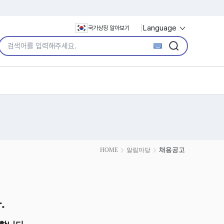
Language
국가상징 알아보기
통합검색어 입력
검색
검색
채용공고
HOME
알림마당
.