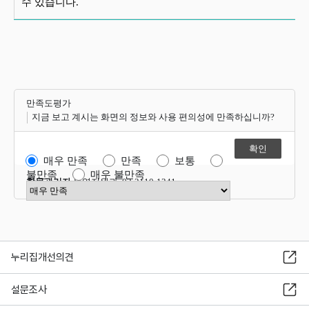
수 있습니다.
만족도평가
지금 보고 계시는 화면의 정보와 사용 편의성에 만족하십니까?
매우 만족
만족
보통
불만족
매우 불만족
항목관리자
운영지원과 02-2110-1341
만족도 점수 선택
누리집개선의견
설문조사