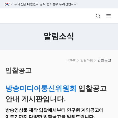
본문 바로가기
이 누리집은 대한민국 공식 전자정부 누리집입니다.
방송미디어통신위원회 Korea Media and C
알림소식
본
입찰공고
HOME
알림마당
문
시
입찰공고
작
방송미디어통신위원회
입찰공고
안내 게시판입니다.
방송영상물 제작 입찰에서부터 연구원 계약공고에
이르기까지 다양한 입찰공고를 알려드립니다.