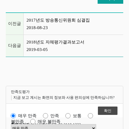
이전글 및 다음글 목록
2017년도 방송통신위원회 심결집
이전글
2018-08-23
2018년도 자체평가결과보고서
다음글
2019-03-05
만족도평가
지금 보고 계시는 화면의 정보와 사용 편의성에 만족하십니까?
매우 만족
만족
보통
불만족
매우 불만족
항목관리자
혁신기획담당관 02-2110-1322
만족도 점수 선택