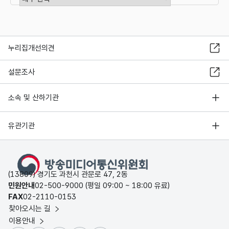
누리집개선의견
설문조사
소속 및 산하기관
유관기관
(13809) 경기도 과천시 관문로 47, 2동
민원안내
02-500-9000 (평일 09:00 ~ 18:00 유료)
FAX
02-2110-0153
찾아오시는 길
이용안내