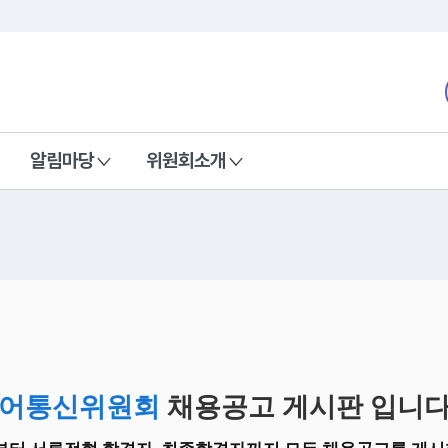
본문 바로가기
nd Communications Commission
알림마당
위원회소개
어통신위원회
채용공고 게시판 입니다