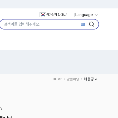
Language
국가상징 알아보기
통합검색어 입력
검색
검색
채용공고
HOME
알림마당
.