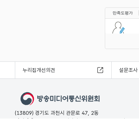
만족도평가
누리집개선의견
설문조사
(13809) 경기도 과천시 관문로 47, 2동
민원안내
02-500-9000 (평일 09:00 ~ 18:00 유료)
FAX
02-2110-0153