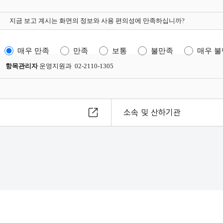
지금 보고 계시는 화면의 정보와 사용 편의성에 만족하십니까?
매우 만족
만족
보통
불만족
매우 
항목관리자
운영지원과 02-2110-1305
소속 및 산하기관