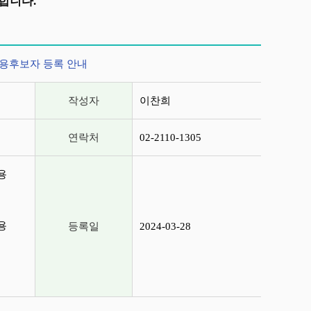
합니다.
채용후보자 등록 안내
작성자
이찬희
연락처
02-2110-1305
용
용
등록일
2024-03-28