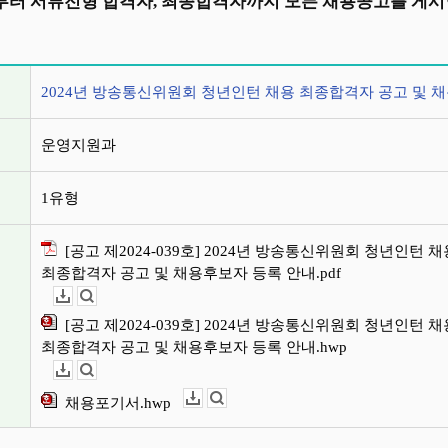
터 서류전형 합격자, 최종합격자까지 모든 채용공고를 게시
정보
2024년 방송통신위원회 청년인턴 채용 최종합격자 공고 및 
운영지원과
1유형
[공고 제2024-039호] 2024년 방송통신위원회 청년인턴 채
최종합격자 공고 및 채용후보자 등록 안내.pdf
다운로드
뷰어보기
[공고 제2024-039호] 2024년 방송통신위원회 청년인턴 채
최종합격자 공고 및 채용후보자 등록 안내.hwp
다운로드
뷰어보기
채용포기서.hwp
다운로드
뷰어보기