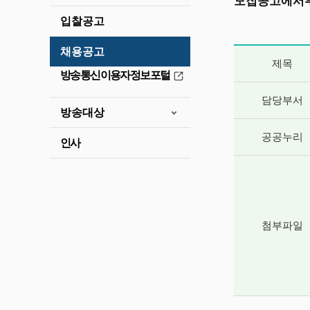
모집공고에서부
입찰공고
채용공고
게시글 상세 
제목
방송통신이용자정보포털
담당부서
방송대상
공공누리
인사
첨부파일