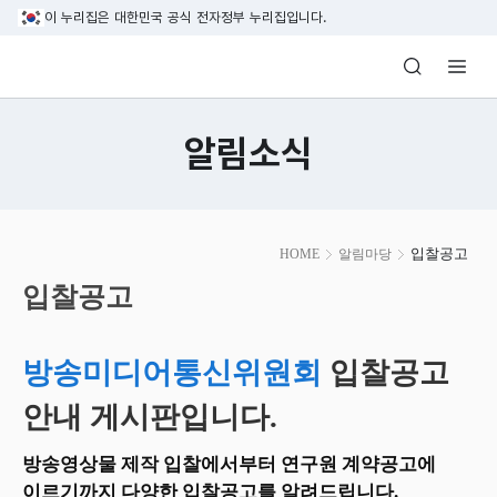
본문 바로가기
이 누리집은 대한민국 공식 전자정부 누리집입니다.
방송미디어통신위원회 Korea Media and C
알림소식
본
입찰공고
HOME
알림마당
문
시
입찰공고
작
방송미디어통신위원회
입찰공고
안내 게시판입니다.
방송영상물 제작 입찰에서부터 연구원 계약공고에
이르기까지 다양한 입찰공고를 알려드립니다.