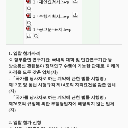
2.+제안요청서.hwp
다운로드
뷰어보기
3.+수행계획서.hwp
다운로드
뷰어보기
1.+공고문+표지.hwp
다운로드
뷰어보기
1. 입찰 참가자격
ㅇ 정부출연 연구기관, 국내외 대학 및 민간연구기관 등
방송통신 관련분야 정책연구 수행이 가능한 단체로, 아래의
자격을 모두 갖춘 업체(자)
- 「국가를 당사자로 하는 계약에 관한 법률 시행령」
제12조 및 동법 시행규칙 제14조의 자격요건을 갖춘 업체
(자)
- 「국가를 당사자로 하는 계약에 관한 법률 시행령」
제76조의 규정에 의한 부정당업자에 해당되지 않는 업체
(자)
2. 입찰 참가 신청