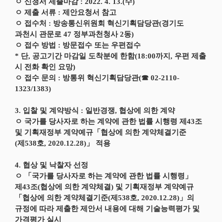
ㅇ 신청서 제출마감 : 2022. 4. 13.(수)
ㅇ 제출 서류 : 제안요청서 참고
ㅇ 접수처 : 방송통신위원회 혁신기획담당관(경기도
과천시 관문로 47 정부과천청사 2동)
ㅇ 접수 방법 : 방문접수 또는 우편접수
* 단, 공고기간 마감일 도착분에 한함(18:00까지, 우편 제출
시 전화 확인 요망)
ㅇ 접수 문의 : 방통위 혁신기획담당관(☎ 02-2110-
1323/1383)
3. 입찰 및 계약방식 : 일반경쟁, 협상에 의한 계약
ㅇ 국가를 당사자로 하는 계약에 관한 법률 시행령 제43조
및 기획재정부 계약예규「협상에 의한 계약체결기준
(제538호, 2020.12.28)」 적용
4. 협상 및 낙찰자 선정
ㅇ 「국가를 당사자로 하는 계약에 관한 법률 시행령」
제43조(협상에 의한 계약체결) 및 기획재정부 계약예규
「협상에 의한 계약체결기준(제538호, 2020.12.28)」의
규정에 따라 제출한 제안서 내용에 대해 기술능력평가 및
가격평가 실시