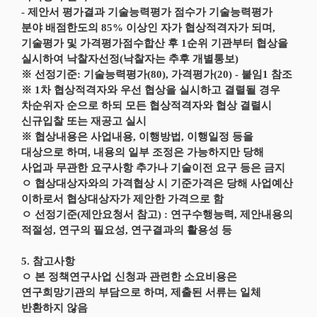
- 제안서 평가결과 기술능력평가 점수가 기술능력평가
분야 배점한도의 85% 이상인 자가 협상적격자가 되며,
기술평가 및 가격평가점수합산 후 1순위 기관부터 협상을
실시하여 낙찰자선정(낙찰자는 추후 개별통보)
※ 선정기준: 기술능력평가(80), 가격평가(20) - 붙임1 참조
※ 1차 협상적격자와 우선 협상을 실시하고 결렬될 경우
차순위자 순으로 하되 모든 협상적격자와 협상 결렬시
신규입찰 또는 재공고 실시
※ 협상내용은 사업내용, 이행방법, 이행일정 등을
대상으로 하며, 내용의 일부 조정은 가능하지만 당해
사업과 무관한 요구사항 추가나 기술이전 요구 등은 금지
ㅇ 협상대상자와의 가격협상 시 기준가격은 당해 사업예산
이하로서 협상대상자가 제안한 가격으로 함
ㅇ 선정기준(제안요청서 참고) : 연구수행능력, 제안내용의
적절성, 연구의 필요성, 연구결과의 활용성 등
5. 참고사항
ㅇ 본 정책연구사업 신청과 관련한 소요비용은
연구희망기관의 부담으로 하며, 제출된 서류는 일체
반환하지 않음