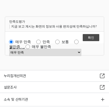
만족도평가
지금 보고 계시는 화면의 정보와 사용 편의성에 만족하십니까?
매우 만족
만족
보통
불만족
매우 불만족
항목관리자
만족도 점수 선택
누리집개선의견
설문조사
소속 및 산하기관