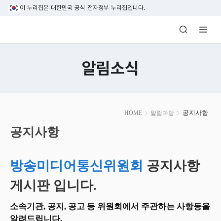
본문 바로가기
이 누리집은 대한민국 공식 전자정부 누리집입니다.
방송미디어통신위원회 Korea Media and C
알림소식
본
공지사항
HOME
알림마당
문
시
공지사항
작
방송미디어통신위원회
공지사항
게시판 입니다.
소속기관, 공지, 공고 등 위원회에서 주관하는 사항등을
알려드립니다.