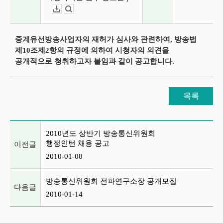
다운로드
뷰어보기
중계유선방송사업자의 재허가 심사와 관련하여, 방송법
제10조제2항의 규정에 의하여 시청자의 의견을
공개적으로 청취하고자 붙임과 같이 공고합니다.
목록
이전글 및 다음글 목록
2010년도 상반기 방송통신위원회
행정인턴 채용 공고
이전글
2010-01-08
방송통신위원회 전파연구소장 공개모집
다음글
2010-01-14