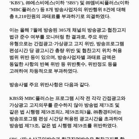
‘KBS’), ㈜에스비에스(이하 ’SBS’) 및 ㈜엠비씨플러스(이하
’MBC플러스‘) 등 8개 방송사업자의 위반행위 8건에 대해
총 8,210만원의 과태료를 부과하기로 의결하였다.
이는 올해 7월에 방송된 305개 채널의 방송광고·협찬고지
법규 준수 여부를 모니터링 한 결과로, 주요 위반
유형으로는 간접광고·가상광고 고지 위반, 방송프로그램
편성시간 당 광고시간 총량 위반 및 협찬고지 위치·허용
범위 위반 등이 있으며, 방송사업자별 과태료 금액은
동일한 사항의 반복 위반 등 위반횟수, 위반정도 등을
고려하여 차등적으로 부과하였다.
방송사별 주요 위반사항은 다음과 같다.
KBS와 MBC플러스는 프로그램 시작 전 각각 간접광고와
가상광고 고지의무를 준수하지 않아 방송법 제73조 및
같은 법 시행령 제59조의2, 제59조의3을, ㈜환경티비는
방송프로그램 편성 시간당 허용된 광고시간을 초과하여
방송법 제73조, 같은 법 시행령 제59조를 위반하였다.