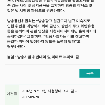
SBS, (재)소상공인방송과 한국직업방송은 협찬고지를 할
수 없는 사진 및 금지품목을 고지하여 방송법 제74조 및
같은 법 시행령 제60조를 위반하였다.
방송통신위원회는 “방송광고·협찬고지 법규 미숙지로
인한 위반을 예방하기 위해 금년도 상반기 주요 위반유형
등을 분석하여 관련 영상을 시청자미디어재단 홈페이지에
공개하였다”고 밝히며, “방송사업자는 이를 참고하여
동일한 위반이 발생하지 않도록 노력해 달라”고
당부하였다.
붙임 : 방송사별 위반내역 및 과태료 부과액. 끝.
목록
이전글 및 다음글 목록
2016년 N스크린 시청행태 조사 결과
이전글
2017-09-28