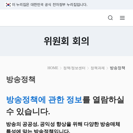
본문 바로가기
이 누리집은 대한민국 공식 전자정부 누리집입니다.
방송미디어통신위원회 Korea Media and C
위원회 회의
본
방송정책
HOME
정책/정보센터
정책과제
문
시
방송정책
작
방송정책에 관한 정보
를 열람하실
수 있습니다.
방송의 공공성, 공익성 향상을 위해 다양한 방송매체
특성에 맞는 방송정책입니다.