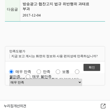
방송광고·협찬고지 법규 위반행위 과태료
부과
다음글
2017-12-04
만족도평가
지금 보고 계시는 화면의 정보와 사용 편의성에 만족하십니까?
매우 만족
만족
보통
불만족
매우 불만족
항목관리자
방송미디어정책기획과 02-2110-1412
만족도 점수 선택
누리집개선의견