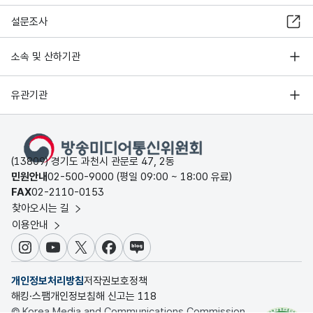
설문조사
소속 및 산하기관
유관기관
(13809) 경기도 과천시 관문로 47, 2동
민원안내
02-500-9000 (평일 09:00 ~ 18:00 유료)
FAX
02-2110-0153
찾아오시는 길
이용안내
인스타그램
유튜브
X
페이스북
블로그
개인정보처리방침
저작권보호정책
해킹·스팸개인정보침해 신고는 118
© Korea Media and Communications Commission.