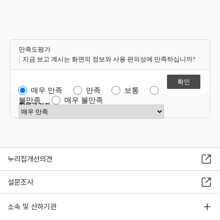
만족도평가
지금 보고 계시는 화면의 정보와 사용 편의성에 만족하십니까?
매우 만족
만족
보통
불만족
매우 불만족
항목관리자
만족도 점수 선택
누리집개선의견
설문조사
소속 및 산하기관