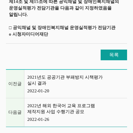
제14조 및 제15조에 따른 공익채널 및 장애인복지채널의
운영실적평가 전담기관을 다음과 같이 지정하였음을
알립니다.
□ 공익채널 및 장애인복지채널 운영실적평가 전담기관
o 시청자미디어재단
목록
이전글 및 다음글 목록
2021년도 공공기관 부패방지 시책평가
실시 결과
이전글
2022-01-20
2022년 해외 한국어 교육 프로그램
제작지원 사업 수행기관 공모
다음글
2022-01-26