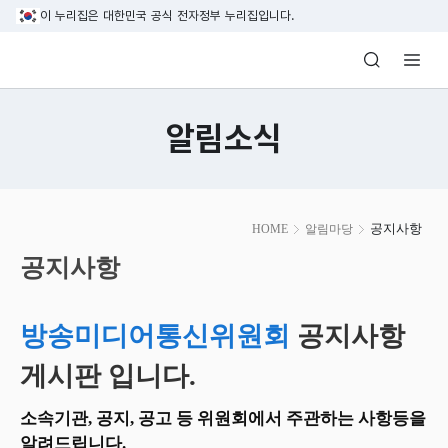
본문 바로가기
이 누리집은 대한민국 공식 전자정부 누리집입니다.
방송미디어통신위원회 Korea Media and C
알림소식
본
공지사항
HOME
알림마당
문
시
공지사항
작
방송미디어통신위원회
공지사항
게시판 입니다.
소속기관, 공지, 공고 등 위원회에서 주관하는 사항등을
알려드립니다.