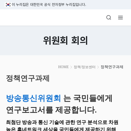
본문 바로가기
이 누리집은 대한민국 공식 전자정부 누리집입니다.
방송미디어통신위원회 Korea Media and C
위원회 회의
본
정책연구과제
HOME
정책/정보센터
문
시
정책연구과제
작
방송통신위원회
는 국민들에게
연구보고서를 제공합니다.
최첨단 방송과 통신 기술에 관한 연구 분석으로 차원
높은 홈네트워크 세상을 국민들에게 제공하기 위해