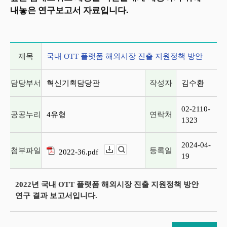
내놓은 연구보고서 자료입니다.
게시글 상세 정보
제목
국내 OTT 플랫폼 해외시장 진출 지원정책 방안
담당부서
혁신기획담당관
작성자
김수환
02-2110-
공공누리
4유형
연락처
1323
2024-04-
첨부파일
등록일
2022-36.pdf
다운로드
뷰어보기
19
2022년 국내 OTT 플랫폼 해외시장 진출 지원정책 방안
연구 결과 보고서입니다.