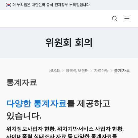
본문 바로가기
이 누리집은 대한민국 공식 전자정부 누리집입니다.
방송미디어통신위원회 Korea Media and C
위원회 회의
본
통계자료
HOME
정책/정보센터
자료마당
문
시
통계자료
작
다양한 통계자료
를 제공하고
있습니다.
위치정보사업자 현황, 위치기반서비스 사업자 현황,
사이버폭력 실태조사 자료 등 다양한 통계자료를