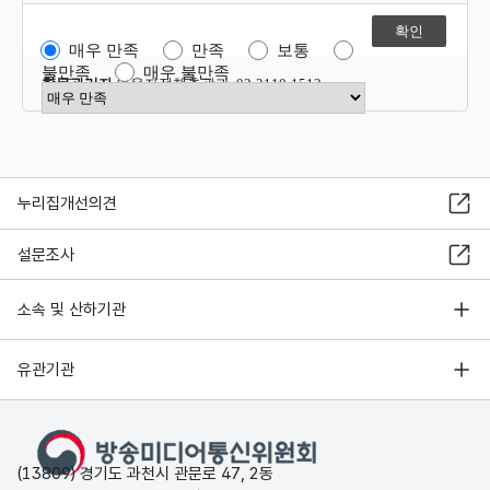
매우 만족
만족
보통
불만족
매우 불만족
항목관리자
이용자정책총괄과 02-2110-1512
만족도 점수 선택
누리집개선의견
설문조사
소속 및 산하기관
유관기관
(13809) 경기도 과천시 관문로 47, 2동