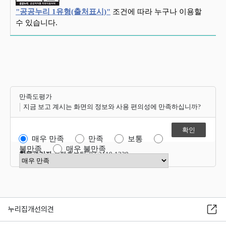
"공공누리 1유형(출처표시)"
조건에 따라 누구나 이용할
수 있습니다.
만족도평가
지금 보고 계시는 화면의 정보와 사용 편의성에 만족하십니까?
매우 만족
만족
보통
불만족
매우 불만족
항목관리자
정책홍보팀 02-2110-1339
만족도 점수 선택
누리집개선의견