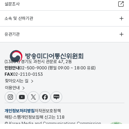
설문조사
소속 및 산하기관
유관기관
(13809) 경기도 과천시 관문로 47, 2동
민원안내
02-500-9000 (평일 09:00 ~ 18:00 유료)
FAX
02-2110-0153
찾아오시는 길
이용안내
인스타그램
유튜브
X
페이스북
블로그
개인정보처리방침
저작권보호정책
해킹·스팸개인정보침해 신고는 118
© Korea Media and Communications Commission.