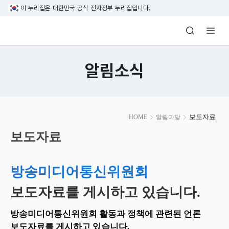
본문 바로가기
이 누리집은 대한민국 공식 전자정부 누리집입니다.
방송미디어통신위원회 Korea Media and C
알림소식
본
보도자료
HOME
알림마당
문
시
보도자료
작
방송미디어통신위원회
보도자료를 게시하고 있습니다.
방송미디어통신위원회 활동과 정책에 관련된 언론
보도자료를 게시하고 있습니다.