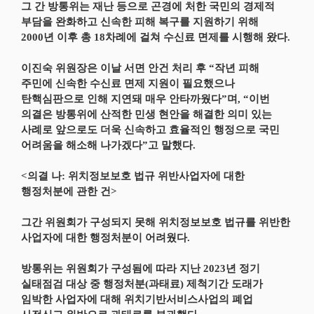
그 간 방통위는 재난 등으로 곤경에 처한 국민의 경제적
부담을 완화하고 신속한 피해 복구를 지원하기 위해
2000년 이후 총 18차례에 걸쳐 수신료 면제를 시행해 왔다.
이진숙 위원장은 이날 서면 안건 처리 후 “작년 피해
주민에 신속한 수신료 면제 지원이 필요했으나
탄핵심판으로 인해 지연돼 매우 안타까웠다”며, “이번
의결은 방통위에 산적한 민생 현안을 해결한 의미 있는
사례로 앞으로도 더욱 신속하고 효율적인 행정으로 국민
어려움을 해소해 나가겠다”고 말했다.
<의결 나: 위치정보보호 법규 위반사업자에 대한
행정처분에 관한 건>
그간 위원회가 구성되지 못해 위치정보보호 법규를 위반한
사업자에 대한 행정처분이 어려웠다.
방통위는 위원회가 구성됨에 따라 지난 2023년 정기
실태점검 대상 중 행정처분(과태료) 제척기간 도래가
임박한 사업자에 대해 위치기반서비스사업의 폐업