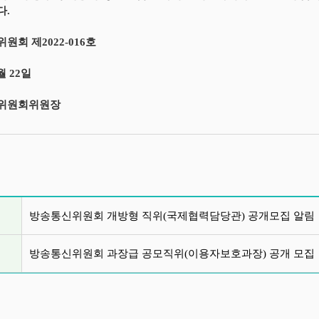
다.
원회 제2022-016호
월 22일
위원회위원장
글 목록
방송통신위원회 개방형 직위(국제협력담당관) 공개모집 알림
방송통신위원회 과장급 공모직위(이용자보호과장) 공개 모집