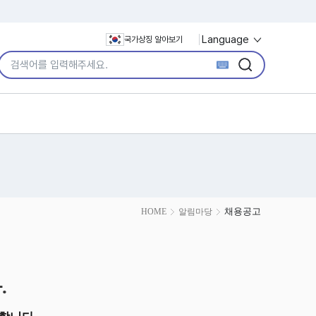
Language
국가상징 알아보기
통합검색어 입력
검색
검색
채용공고
HOME
알림마당
.