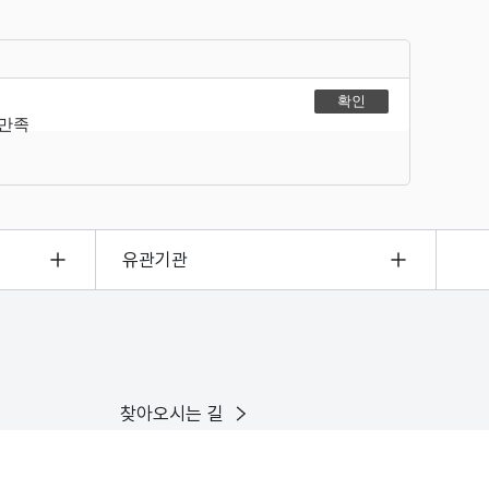
불만족
유관기관
찾아오시는 길
이용안내