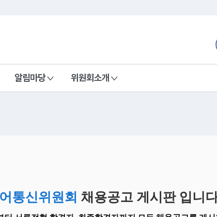
본문 바로가기
nd Communications Commission
알림마당
위원회소개
어통신위원회
채용공고 게시판 입니다