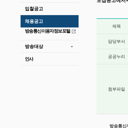
모집공고에서부
입찰공고
채용공고
게시글 상세 
제목
방송통신이용자정보포털
담당부서
방송대상
공공누리
인사
첨부파일
방송통신위