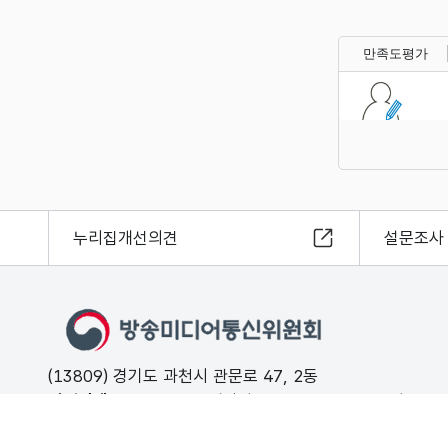
만족도평가
누리집개선의견
설문조사
(13809) 경기도 과천시 관문로 47, 2동
민원안내
02-500-9000 (평일 09:00 ~ 18:00 유료)
FAX
02-2110-0153