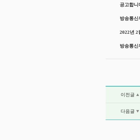
공고합니
방송통신위
2022년 2
방송통신
이전글 및 다음
이전글
다음글