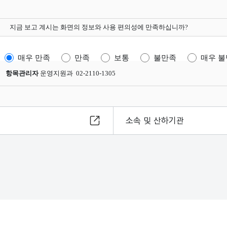
지금 보고 계시는 화면의 정보와 사용 편의성에 만족하십니까?
매우 만족
만족
보통
불만족
매우 
항목관리자
운영지원과 02-2110-1305
소속 및 산하기관