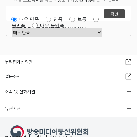
매우 만족
만족
보통
불만족
매우 불만족
항목관리자
행정법무담당관 02-2110-1324
만족도 점수 선택
누리집개선의견
설문조사
소속 및 산하기관
유관기관