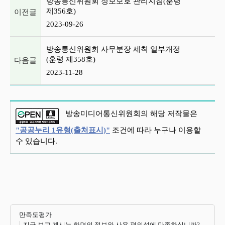
방송통신위원회 정보보호 관리지침(훈령
제356호)
이전글
2023-09-26
방송통신위원회 사무분장 세칙 일부개정
(훈령 제358호)
다음글
2023-11-28
방송미디어통신위원회의 해당 저작물은
"공공누리 1유형(출처표시)"
조건에 따라 누구나 이용할
수 있습니다.
만족도평가
지금 보고 계시는 화면의 정보와 사용 편의성에 만족하십니까?