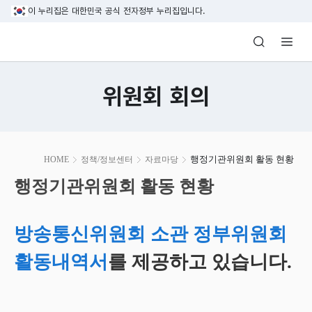
본문 바로가기
이 누리집은 대한민국 공식 전자정부 누리집입니다.
방송미디어통신위원회 Korea Media and C
위원회 회의
본
행정기관위원회 활동 현황
HOME
정책/정보센터
자료마당
문
시
행정기관위원회 활동 현황
작
방송통신위원회 소관 정부위원회
활동내역서
를 제공하고 있습니다.