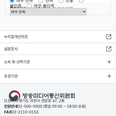
매우 만족
만족
보통
불만족
매우 불만족
항목관리자
혁신기획담당관 02-2110-1327
만족도 점수 선택
누리집개선의견
설문조사
소속 및 산하기관
유관기관
(13809) 경기도 과천시 관문로 47, 2동
민원안내
02-500-9000 (평일 09:00 ~ 18:00 유료)
FAX
02-2110-0153