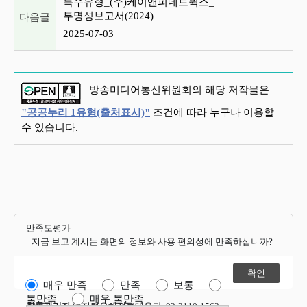
특수유형_(주)케이앤피네트웍스_
투명성보고서(2024)
다음글
2025-07-03
방송미디어통신위원회의 해당 저작물은
"공공누리 1유형(출처표시)"
조건에 따라 누구나 이용할
수 있습니다.
만족도평가
지금 보고 계시는 화면의 정보와 사용 편의성에 만족하십니까?
매우 만족
만족
보통
불만족
매우 불만족
항목관리자
디지털유해정보대응과 02-2110-1563