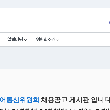
본문 바로가기
nd Communications Commission
알림마당
위원회소개
어통신위원회
채용공고 게시판 입니다