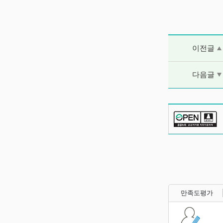
이전글 및 다음
이전글
다음글
만족도평가