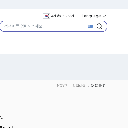
Language
국가상징 알아보기
통합검색어 입력
검색
검색
채용공고
HOME
알림마당
.