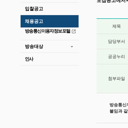
모집공고에서부
입찰공고
채용공고
게시글 상세 
제목
방송통신이용자정보포털
담당부서
방송대상
공공누리
인사
첨부파일
방송통신위
붙임과 같