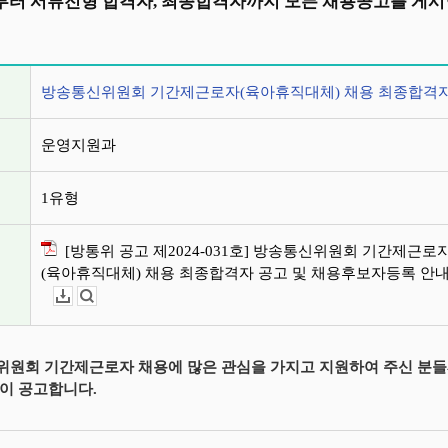
터 서류전형 합격자, 최종합격자까지 모든 채용공고를 게시
정보
방송통신위원회 기간제근로자(육아휴직대체) 채용 최종합격자
운영지원과
1유형
[방통위 공고 제2024-031호] 방송통신위원회 기간제근로
(육아휴직대체) 채용 최종합격자 공고 및 채용후보자등록 안내.
다운로드
뷰어보기
원회 기간제근로자 채용에 많은 관심을 가지고 지원하여 주신 분들
이 공고합니다.