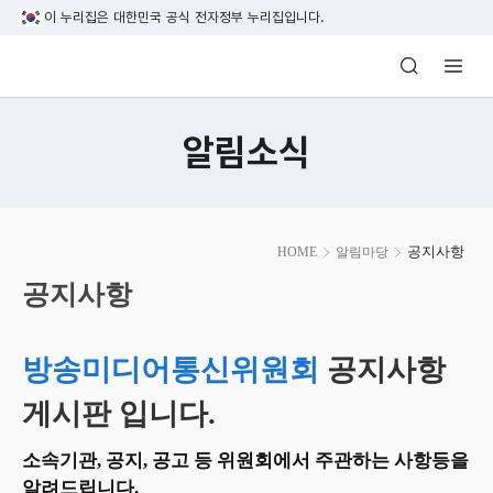
본문 바로가기
이 누리집은 대한민국 공식 전자정부 누리집입니다.
방송미디어통신위원회 Korea Media and C
알림소식
본
공지사항
HOME
알림마당
문
시
공지사항
작
방송미디어통신위원회
공지사항
게시판 입니다.
소속기관, 공지, 공고 등 위원회에서 주관하는 사항등을
알려드립니다.