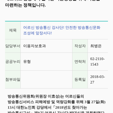
마련하는 정책입니다.
게시글 상세 정보
어르신 방송통신 강사단! 안전한 방송통신문화
제목
조성에 앞장서다!
담당부서
이용자보호과
작성자
최병은
02-2110-
공공누리
유형
연락처
1543
2018-03-
첨부파일
등록일
27
방송통신위원회(위원장 이효성)는 어르신들의
방송통신서비스 피해예방 및 역량강화를 위해 3월 27일(화)
13시 대한노인회 강당에서「2018년도 찾아가는