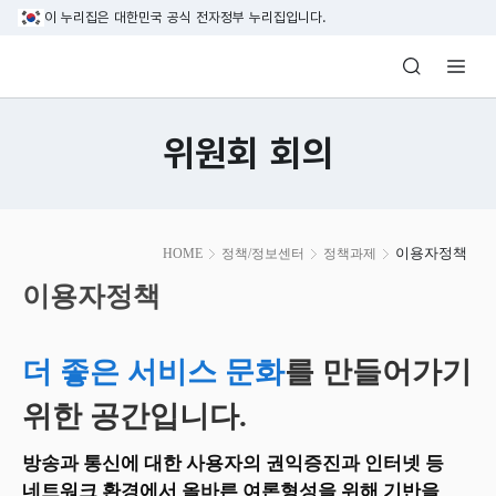
본문 바로가기
이 누리집은 대한민국 공식 전자정부 누리집입니다.
방송미디어통신위원회 Korea Media and C
위원회 회의
본
이용자정책
HOME
정책/정보센터
정책과제
문
시
이용자정책
작
더 좋은 서비스 문화
를 만들어가기
위한 공간입니다.
방송과 통신에 대한 사용자의 권익증진과 인터넷 등
네트워크 환경에서 올바른 여론형성을 위해 기반을