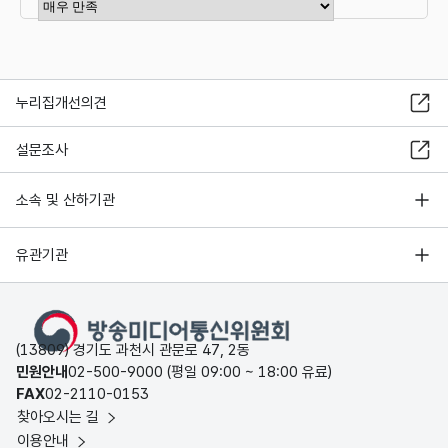
만족도 점수 선택
누리집개선의견
설문조사
소속 및 산하기관
유관기관
(13809) 경기도 과천시 관문로 47, 2동
민원안내
02-500-9000 (평일 09:00 ~ 18:00 유료)
FAX
02-2110-0153
찾아오시는 길
이용안내