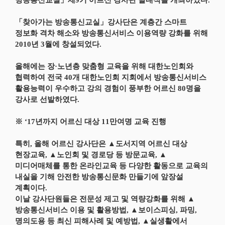
방송통신교실」제9기 어르신 강사단 발대식을 개최하였다.
「찾아가는 방송통신교실」강사단은 계층간 스마트
정보화 격차 해소와 방송통신서비스 이용역량 강화를 위해
2010년 3월에 창설되었다.
올해에는 장·노년층 맞춤형 교육을 위해 대한노인회와
협력하여 전국 40개 대한노인회 지회에서 방송통신서비스
활용능력이 우수하고 강의 경험이 풍부한 어르신 80명을
강사로 선발하였다.
※ ‘17년까지 어르신 대상 11만여명 교육 진행
특히, 올해 어르신 강사단은 ▲도서지역 어르신 대상
현장교육, ▲노인회 및 경로당 등 방문교육, ▲
미디어매체를 통한 온라인교육 등 다양한 활동으로 교육의
내실을 기해 안전한 방송통신문화 만들기에 앞장설
계획이다.
이날 강사단원들은 전문성 제고 및 역량강화를 위해 ▲
방송통신서비스 이용 및 활용방법, ▲보이스피싱, 파밍,
명의도용 등 최신 피해사례 및 예방법, ▲실생활에서