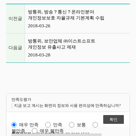
이전글 및 다음글 목록
방통위, 방송？통신？온라인분야
개인정보보호 자율규제 기본계획 수립
이전글
2018-03-26
방통위, 보안업체 ㈜이스트소프트
개인정보 유출사고 제재
다음글
2018-03-28
만족도평가
지금 보고 계시는 화면의 정보와 사용 편의성에 만족하십니까?
매우 만족
만족
보통
불만족
매우 불만족
항목관리자
이용자정책총괄과 02-2110-1512