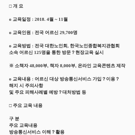
□ 개 요
o 교육일정 : 2018. 4월 ~ 11월
o 교육인원 : 전국 어르신 29,700명
o 교육방법 : 전국 대한노인회, 한국노인종합복지관협회
소속 어르신 125명을 통한 방문？현장교육 실시
※ 소책자 48,000부, 책자 8,000부, 온라인 교육콘텐츠 제작
o 교육내용 : 어르신 대상 방송통신서비스 가입？이용？
해지 시 주의사항
및 주요 피해사례별 예방？대처방법 등
□ 주요 교육 내용
구 분
주요 교육내용
방송통신서비스 이해？활용