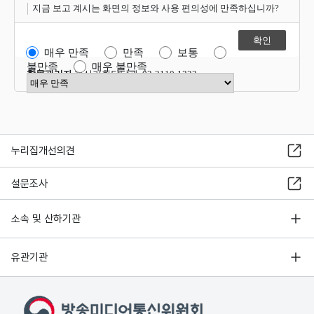
지금 보고 계시는 화면의 정보와 사용 편의성에 만족하십니까?
매우 만족
만족
보통
불만족
매우 불만족
항목관리자
혁신기획담당관 02-2110-1323
만족도 점수 선택
누리집개선의견
설문조사
소속 및 산하기관
유관기관