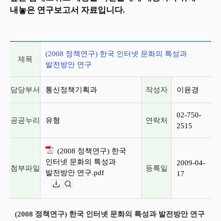
내놓은 연구보고서 자료입니다.
게시글 상세 정보
(2008 정책연구) 한국 인터넷 문화의 특성과
제목
발전방안 연구
담당부서
통신정책기획과
작성자
이윤경
02-750-
공공누리
유형
연락처
2515
(2008 정책연구) 한국
인터넷 문화의 특성과
2009-04-
첨부파일
등록일
발전방안 연구.pdf
17
다운로드
뷰어보기
(2008 정책연구) 한국 인터넷 문화의 특성과 발전방안 연구