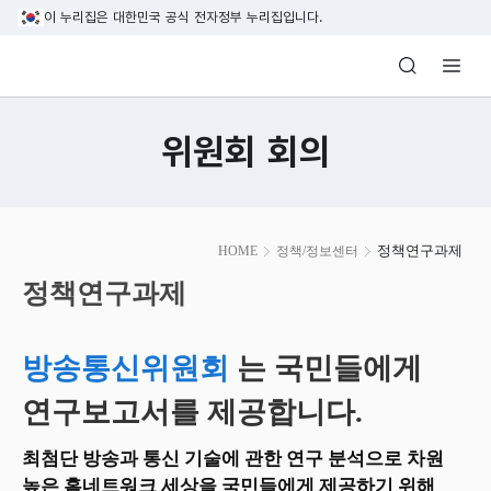
본문 바로가기
이 누리집은 대한민국 공식 전자정부 누리집입니다.
방송미디어통신위원회 Korea Media and C
위원회 회의
본
정책연구과제
HOME
정책/정보센터
문
시
정책연구과제
작
방송통신위원회
는 국민들에게
연구보고서를 제공합니다.
최첨단 방송과 통신 기술에 관한 연구 분석으로 차원
높은 홈네트워크 세상을 국민들에게 제공하기 위해