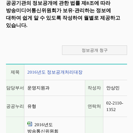
공공기관의 정보공개에 관한 법률 제8조에 따라
방송미디어통신위원회가 보유·관리하는 정보에
대하여 쉽게 알 수 있도록 작성하여 월별로 제공하고
있습니다.
정보공개 청구
게시글 상세 정보
제목
2016년도 정보공개처리대장
담당부서
운영지원과
작성자
안상민
02-2110-
공공누리
유형
연락처
1352
2016년도
방송통신위원회