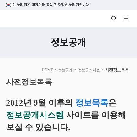
본문 바로가기
이 누리집은 대한민국 공식 전자정부 누리집입니다.
방송미디어통신위원회 Korea Media and C
정보공개
본
사전정보목록
HOME
정보공개
정보공개자료
문
시
사전정보목록
작
2012년 9월 이후의
정보목록
은
정보공개시스템
사이트를 이용해
보실 수 있습니다.