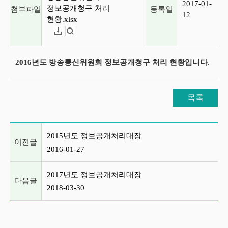
2017-01-
정보공개청구 처리
첨부파일
등록일
12
현황.xlsx
다운로드
뷰어보기
2016년도 방송통신위원회 정보공개청구 처리 현황입니다.
목록
이전글 및 다음글 목록
2015년도 정보공개처리대장
이전글
2016-01-27
2017년도 정보공개처리대장
다음글
2018-03-30