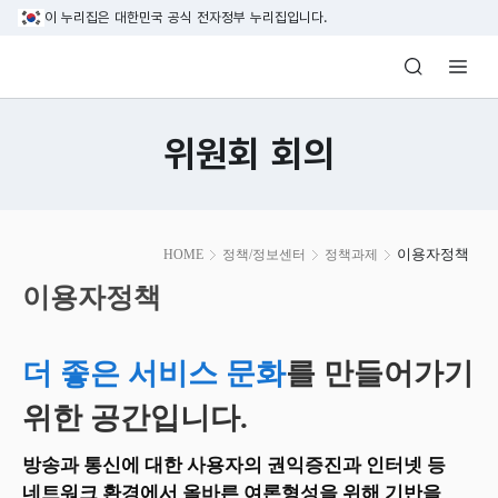
본문 바로가기
이 누리집은 대한민국 공식 전자정부 누리집입니다.
방송미디어통신위원회 Korea Media and C
위원회 회의
본
이용자정책
HOME
정책/정보센터
정책과제
문
시
이용자정책
작
더 좋은 서비스 문화
를 만들어가기
위한 공간입니다.
방송과 통신에 대한 사용자의 권익증진과 인터넷 등
네트워크 환경에서 올바른 여론형성을 위해 기반을