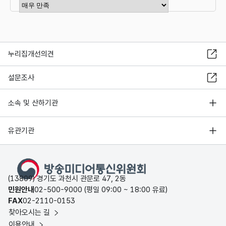
만족도 점수 선택
누리집개선의견
설문조사
소속 및 산하기관
유관기관
(13809) 경기도 과천시 관문로 47, 2동
민원안내
02-500-9000 (평일 09:00 ~ 18:00 유료)
FAX
02-2110-0153
찾아오시는 길
이용안내