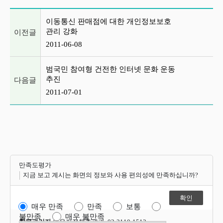
이전글 및 다음글 목록
이동통신 판매점에 대한 개인정보보호
관리 강화
이전글
2011-06-08
범국민 참여형 건전한 인터넷 문화 운동
추진
다음글
2011-07-01
만족도평가
지금 보고 계시는 화면의 정보와 사용 편의성에 만족하십니까?
매우 만족
만족
보통
불만족
매우 불만족
항목관리자
이용자정책총괄과 02-2110-1512