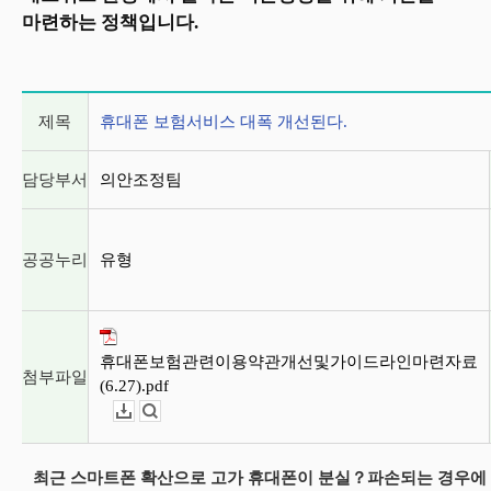
마련하는 정책입니다.
게시글 상세 정보
제목
휴대폰 보험서비스 대폭 개선된다.
담당부서
의안조정팀
공공누리
유형
휴대폰보험관련이용약관개선및가이드라인마련자료
첨부파일
(6.27).pdf
다운로드
뷰어보기
최근 스마트폰 확산으로 고가 휴대폰이 분실？파손되는 경우에 