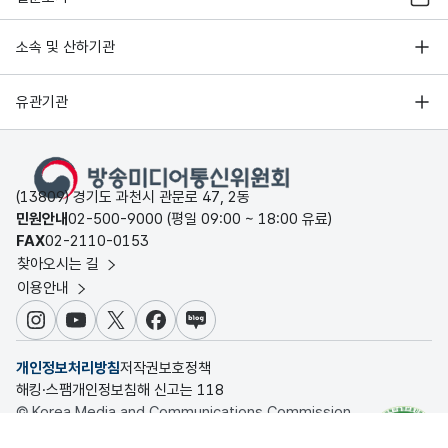
소속 및 산하기관
유관기관
(13809) 경기도 과천시 관문로 47, 2동
민원안내
02-500-9000 (평일 09:00 ~ 18:00 유료)
FAX
02-2110-0153
찾아오시는 길
이용안내
인스타그램
유튜브
X
페이스북
블로그
개인정보처리방침
저작권보호정책
해킹·스팸개인정보침해 신고는 118
© Korea Media and Communications Commission.
All rights reserved.