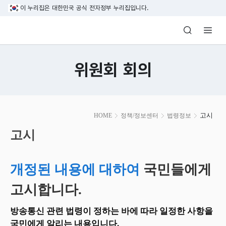
본문 바로가기
이 누리집은 대한민국 공식 전자정부 누리집입니다.
방송미디어통신위원회 Korea Media and C
위원회 회의
본
고시
HOME
정책/정보센터
법령정보
문
시
고시
작
개정된 내용에 대하여
국민들에게
고시합니다.
방송통신 관련 법령이 정하는 바에 따라 일정한 사항을
국민에게 알리는 내용입니다.