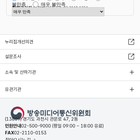
불만족
매우 불만족
항목관리자
행정법무담당관 02-2110-1324
만족도 점수 선택
누리집개선의견
설문조사
소속 및 산하기관
유관기관
(13809) 경기도 과천시 관문로 47, 2동
민원안내
02-500-9000 (평일 09:00 ~ 18:00 유료)
FAX
02-2110-0153