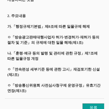
2. 주요내용
가.「행정규제기본법」제8조에 따른 일몰규제 해제
ㅇ「방송광고판매대행사업자 허가·변경허가·재허가 등의
절차 및 기준」의 규제에 대한 일몰 해제(제1조)
나.「훈령·예규 등의 발령 및 관리에 관한 규정」제7조에
따른 일몰규정 개정
ㅇ「연속편성 세부기준 등에 관한 고시」재검토기한 신설
(제2조)
ㅇ「방송통신위원회 사전심사청구제 운영규정」유효기간
연장(제3조)
목록