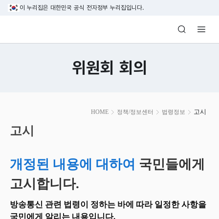
본문 바로가기
이 누리집은 대한민국 공식 전자정부 누리집입니다.
방송미디어통신위원회 Korea Media and C
위원회 회의
본
고시
HOME
정책/정보센터
법령정보
문
시
고시
작
개정된 내용에 대하여
국민들에게
고시합니다.
방송통신 관련 법령이 정하는 바에 따라 일정한 사항을
국민에게 알리는 내용입니다.