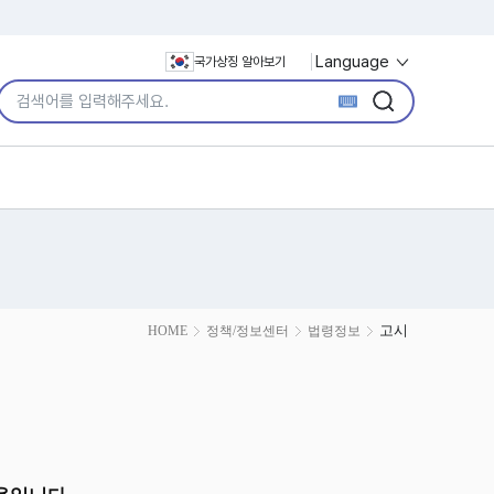
Language
국가상징 알아보기
통합검색어 입력
검색
검색
고시
HOME
정책/정보센터
법령정보