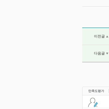
이전글 및 다음
이전글
다음글
만족도평가