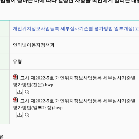
 법령이 정하는 바에 따라 일정한 사항을 국민에게 알리는 내
정보
개인위치정보사업등록 세부심사기준별 평가방법 일부개정(고시 
인터넷이용자정책과
유형
고시 제2022-5호 개인위치정보사업등록 세부심사기준별
평가방법(전문).hwp
다운로드
뷰어보기
고시 제2022-5호 개인위치정보사업등록 세부심사기준별
평가방법(일부개정).hwp
다운로드
뷰어보기
이유