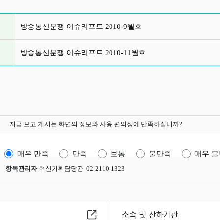
글 목록
방송통신분쟁 이슈리포트 2010-9월호
방송통신분쟁 이슈리포트 2010-11월호
지금 보고 계시는 화면의 정보와 사용 편의성에 만족하십니까?
매우 만족
만족
보통
불만족
매우 
항목관리자
혁신기획담당관 02-2110-1323
소속 및 산하기관