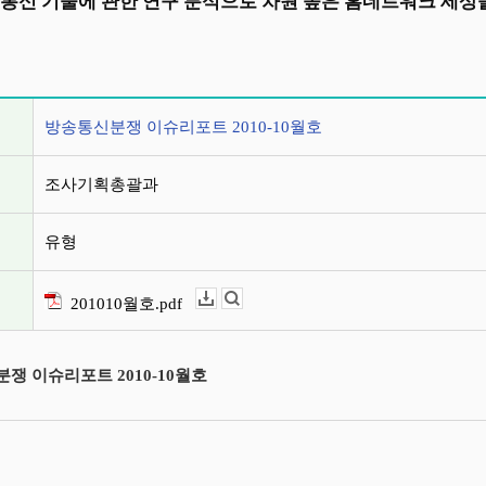
 통신 기술에 관한 연구 분석으로 차원 높은 홈네트워크 세
정보
방송통신분쟁 이슈리포트 2010-10월호
조사기획총괄과
유형
201010월호.pdf
다운로드
뷰어보기
쟁 이슈리포트 2010-10월호