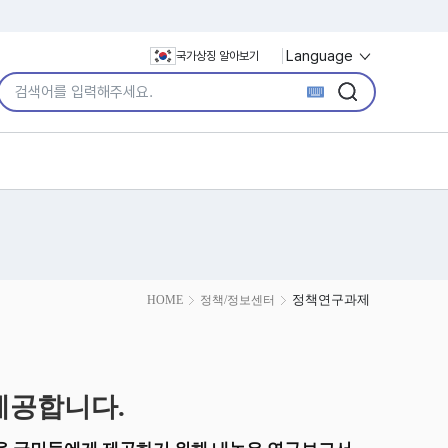
Language
국가상징 알아보기
통합검색어 입력
검색
검색
정책연구과제
HOME
정책/정보센터
제공합니다.