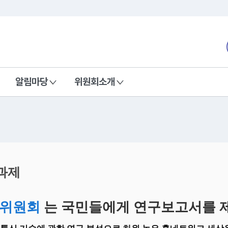
본문 바로가기
nd Communications Commission
알림마당
위원회소개
과제
위원회
는 국민들에게 연구보고서를 