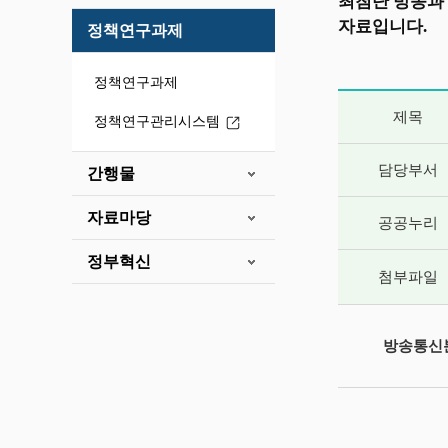
최첨단 방송과
자료입니다.
정책연구과제
정책연구과제
게시글 상세 
제목
정책연구관리시스템
담당부서
간행물
자료마당
공공누리
정부혁신
첨부파일
방송통신분