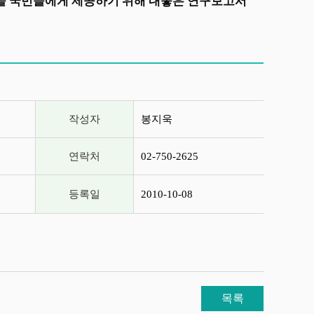
상을 국민들에게 제공하기 위해 내놓은 연구보고서
작성자
봉지욱
연락처
02-750-2625
등록일
2010-10-08
목록