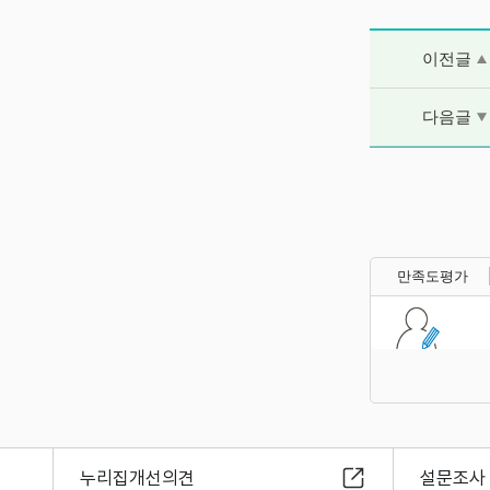
이전글 및 다음
이전글
다음글
만족도평가
누리집개선의견
설문조사