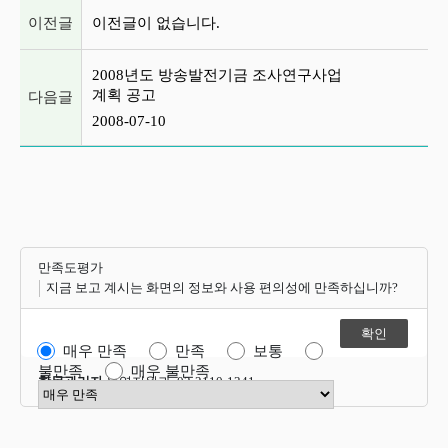
이전글 및 다음글 목록
이전글
이전글이 없습니다.
2008년도 방송발전기금 조사연구사업
계획 공고
다음글
2008-07-10
만족도평가
지금 보고 계시는 화면의 정보와 사용 편의성에 만족하십니까?
매우 만족
만족
보통
불만족
매우 불만족
항목관리자
운영지원과 02-2110-1341
만족도 점수 선택