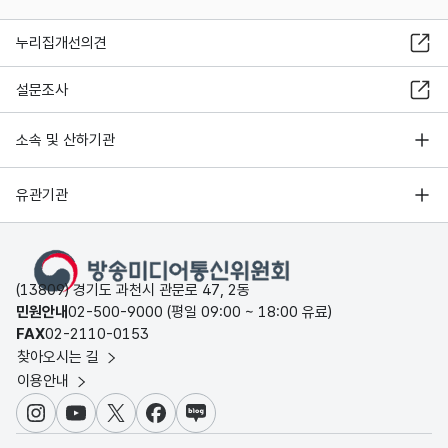
누리집개선의견
설문조사
소속 및 산하기관
유관기관
(13809) 경기도 과천시 관문로 47, 2동
민원안내
02-500-9000 (평일 09:00 ~ 18:00 유료)
FAX
02-2110-0153
찾아오시는 길
이용안내
인스타그램
유튜브
X
페이스북
블로그