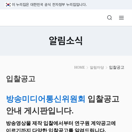
본문 바로가기
이 누리집은 대한민국 공식 전자정부 누리집입니다.
방송미디어통신위원회 Korea Media and C
알림소식
본
입찰공고
HOME
알림마당
문
시
입찰공고
작
방송미디어통신위원회
입찰공고
안내 게시판입니다.
방송영상물 제작 입찰에서부터 연구원 계약공고에
이르기까지 다양한 입찰공고를 알려드립니다.