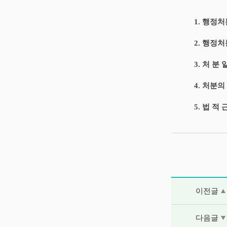
1. 행정
2. 행정처
3. 처 분 일 
4. 처분
5. 법 적
이전글 및 다음
이전글
다음글