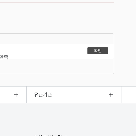
불만족
유관기관