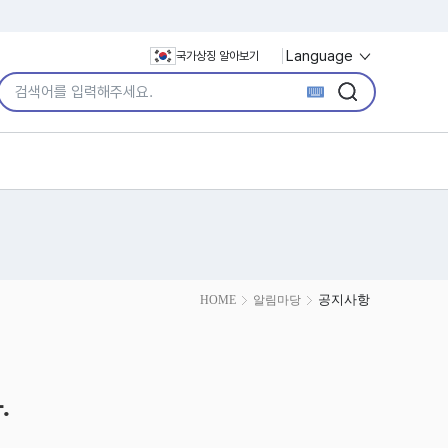
Language
국가상징 알아보기
통합검색어 입력
검색
검색
공지사항
HOME
알림마당
.