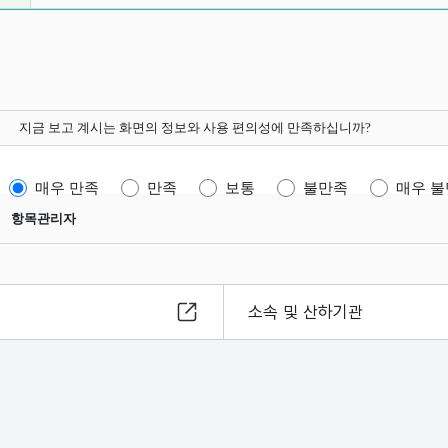
지금 보고 계시는 화면의 정보와 사용 편의성에 만족하십니까?
매우 만족
만족
보통
불만족
매우 
항목관리자
소속 및 산하기관