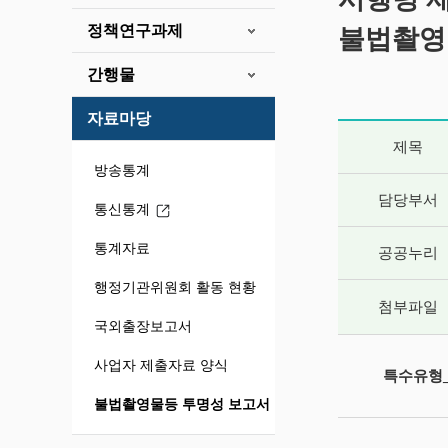
정책연구과제
불법촬영
간행물
자료마당
게시글 상세 
제목
방송통계
담당부서
통신통계
통계자료
공공누리
행정기관위원회 활동 현황
첨부파일
국외출장보고서
사업자 제출자료 양식
특수유형_
불법촬영물등 투명성 보고서