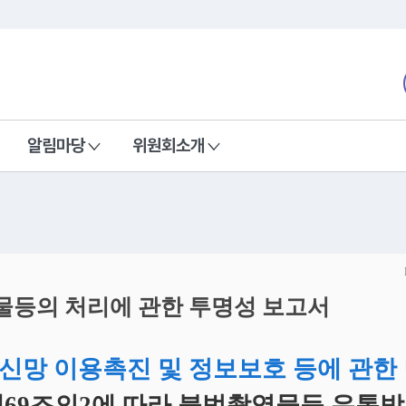
본문 바로가기
nd Communications Commission
알림마당
위원회소개
등의 처리에 관한 투명성 보고서
신망 이용촉진 및 정보보호 등에 관한
제69조의2에 따라 불법촬영물등 유통