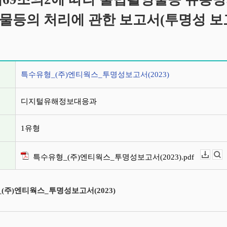
물등의 처리에 관한 보고서(투명성 보
정보
특수유형_(주)엔티웍스_투명성보고서(2023)
디지털유해정보대응과
1유형
특수유형_(주)엔티웍스_투명성보고서(2023).pdf
다운로드
뷰어보기
(주)엔티웍스_투명성보고서(2023)