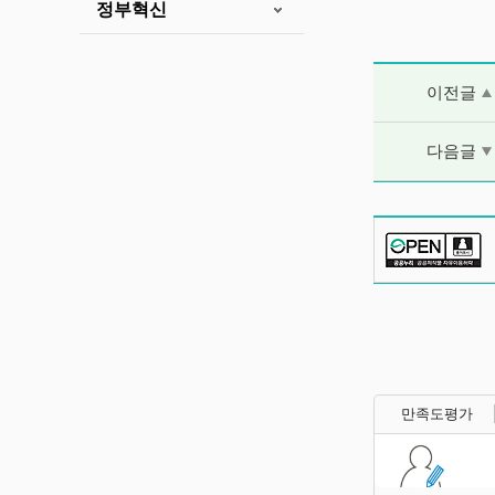
정부혁신
이전글 및 다음
이전글
다음글
만족도평가