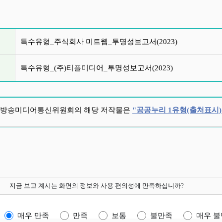
글 목록
특수유형_주식회사 미트웹_투명성보고서(2023)
특수유형_(주)티플미디어_투명성보고서(2023)
방송미디어통신위원회의 해당 저작물은
"공공누리 1유형(출처표시)
지금 보고 계시는 화면의 정보와 사용 편의성에 만족하십니까?
매우 만족
만족
보통
불만족
매우 