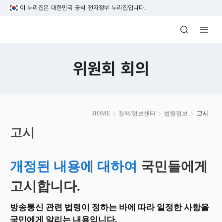
본문 바로가기
이 누리집은 대한민국 공식 전자정부 누리집입니다.
방송미디어통신위원회 Korea Media and C
위원회 회의
본
고시
HOME
정책/정보센터
법령정보
문
시
고시
작
개정된 내용에 대하여
국민들에게
고시합니다.
방송통신 관련 법령이 정하는 바에 따라 일정한 사항을
국민에게 알리는 내용입니다.