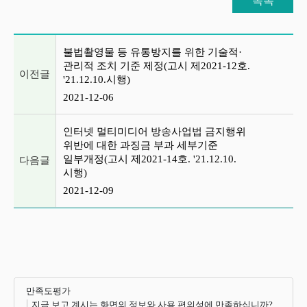
목록
이전글 및 다음글 목록
불법촬영물 등 유통방지를 위한 기술적·
관리적 조치 기준 제정(고시 제2021-12호.
이전글
'21.12.10.시행)
2021-12-06
인터넷 멀티미디어 방송사업법 금지행위
위반에 대한 과징금 부과 세부기준
일부개정(고시 제2021-14호. '21.12.10.
다음글
시행)
2021-12-09
만족도평가
지금 보고 계시는 화면의 정보와 사용 편의성에 만족하십니까?