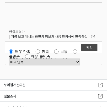
만족도평가
지금 보고 계시는 화면의 정보와 사용 편의성에 만족하십니까?
매우 만족
만족
보통
불만족
매우 불만족
항목관리자
혁신기획담당관 02-2110-1323
만족도 점수 선택
누리집개선의견
설문조사