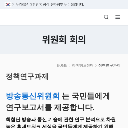
본문 바로가기
이 누리집은 대한민국 공식 전자정부 누리집입니다.
방송미디어통신위원회 Korea Media and C
위원회 회의
본
정책연구과제
HOME
정책/정보센터
문
시
정책연구과제
작
방송통신위원회
는 국민들에게
연구보고서를 제공합니다.
최첨단 방송과 통신 기술에 관한 연구 분석으로 차원
높은 홈네트워크 세상을 국민들에게 제공하기 위해