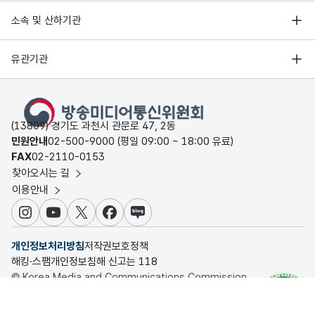
소속 및 산하기관
유관기관
(13809) 경기도 과천시 관문로 47, 2동
민원안내
02-500-9000 (평일 09:00 ~ 18:00 유료)
FAX
02-2110-0153
찾아오시는 길
이용안내
인스타그램
유튜브
X
페이스북
블로그
개인정보처리방침
저작권보호정책
해킹·스팸개인정보침해 신고는 118
© Korea Media and Communications Commission.
All rights reserved.