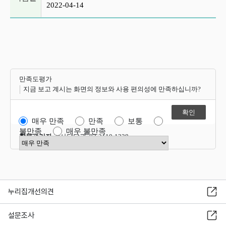
2022-04-14
만족도평가
지금 보고 계시는 화면의 정보와 사용 편의성에 만족하십니까?
매우 만족
만족
보통
불만족
매우 불만족
항목관리자
감사담당관 02-2110-1228
만족도 점수 선택
누리집개선의견
설문조사