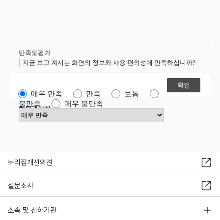
만족도평가
지금 보고 계시는 화면의 정보와 사용 편의성에 만족하십니까?
매우 만족
만족
보통
불만족
매우 불만족
항목관리자
만족도 점수 선택
누리집개선의견
설문조사
소속 및 산하기관