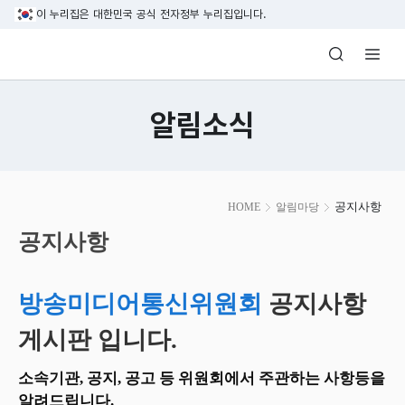
본문 바로가기
이 누리집은 대한민국 공식 전자정부 누리집입니다.
방송미디어통신위원회 Korea Media and C
알림소식
본
공지사항
HOME
알림마당
문
시
공지사항
작
방송미디어통신위원회
공지사항
게시판 입니다.
소속기관, 공지, 공고 등 위원회에서 주관하는 사항등을
알려드립니다.