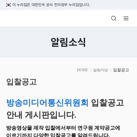
본문 바로가기
이 누리집은 대한민국 공식 전자정부 누리집입니다.
방송미디어통신위원회 Korea Media and C
알림소식
본
입찰공고
HOME
알림마당
문
시
입찰공고
작
방송미디어통신위원회
입찰공고
안내 게시판입니다.
방송영상물 제작 입찰에서부터 연구원 계약공고에
이르기까지 다양한 입찰공고를 알려드립니다.