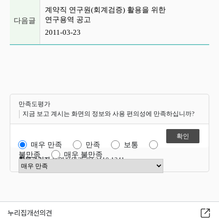
계약직 연구원(회계검증) 활용을 위한
연구용역 공고
다음글
2011-03-23
만족도평가
지금 보고 계시는 화면의 정보와 사용 편의성에 만족하십니까?
매우 만족
만족
보통
불만족
매우 불만족
항목관리자
운영지원과 02-2110-1341
만족도 점수 선택
누리집개선의견