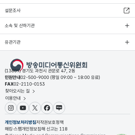
설문조사
소속 및 산하기관
유관기관
(13809) 경기도 과천시 관문로 47, 2동
민원안내
02-500-9000 (평일 09:00 ~ 18:00 유료)
FAX
02-2110-0153
찾아오시는 길
이용안내
인스타그램
유튜브
X
페이스북
블로그
개인정보처리방침
저작권보호정책
해킹·스팸개인정보침해 신고는 118