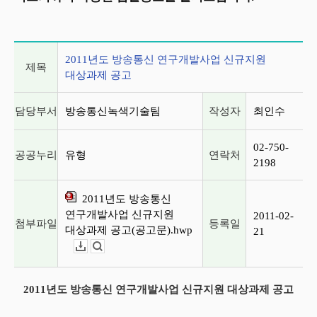
게시글 상세 정보
2011년도 방송통신 연구개발사업 신규지원
제목
대상과제 공고
담당부서
방송통신녹색기술팀
작성자
최인수
02-750-
공공누리
유형
연락처
2198
2011년도 방송통신
연구개발사업 신규지원
2011-02-
첨부파일
등록일
대상과제 공고(공고문).hwp
21
다운로드
뷰어보기
2011년도 방송통신 연구개발사업 신규지원 대상과제 공고