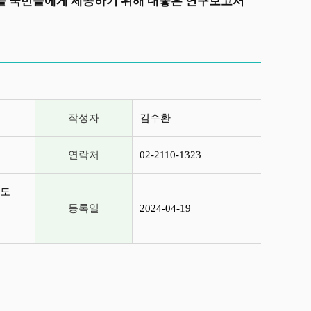
상을 국민들에게 제공하기 위해 내놓은 연구보고서
작성자
김수환
연락처
02-2110-1323
제도
등록일
2024-04-19