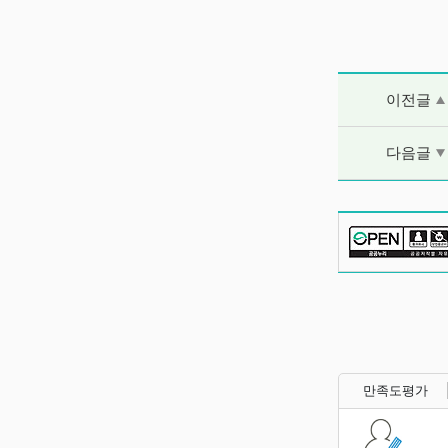
이전글 및 다음
이전글
다음글
만족도평가