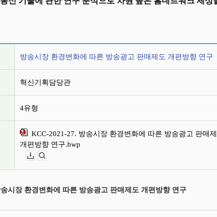
 통신 기술에 관한 연구 분석으로 차원 높은 홈네트워크 세
정보
방송시장 환경변화에 따른 방송광고 판매제도 개편방향 연구
혁신기획담당관
4유형
KCC-2021-27. 방송시장 환경변화에 따른 방송광고 판매
개편방향 연구.hwp
다운로드
뷰어보기
 방송시장 환경변화에 따른 방송광고 판매제도 개편방향 연구