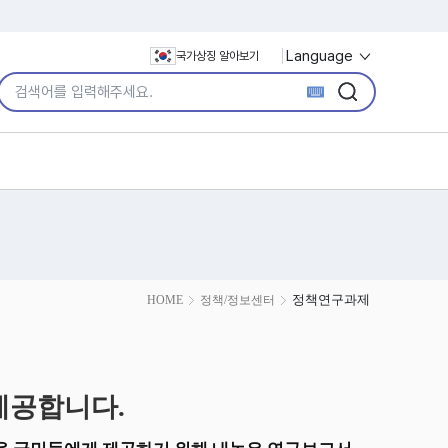
Language
국가상징 알아보기
통합검색어 입력
검색
검색
정책연구과제
HOME
정책/정보센터
제공합니다.