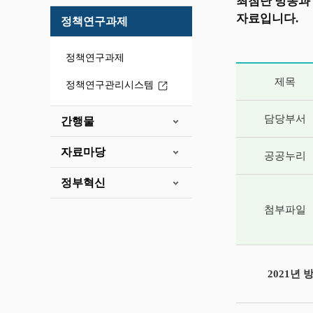
최첨단 방송과
자료입니다.
정책연구과제
정책연구과제
게시글 상세 
제목
정책연구관리시스템
담당부서
간행물
자료마당
공공누리
정부혁신
첨부파일
2021년