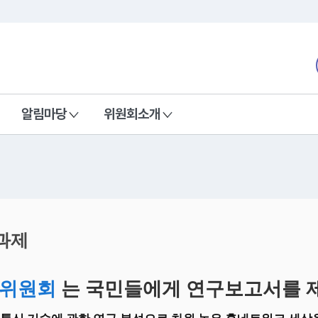
본문 바로가기
nd Communications Commission
알림마당
위원회소개
과제
위원회
는 국민들에게 연구보고서를 