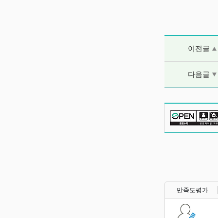
이전글 및 다음
이전글
다음글
만족도평가