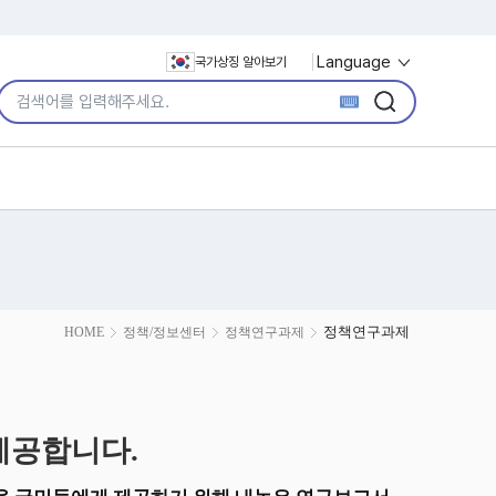
Language
국가상징 알아보기
통합검색어 입력
검색
검색
정책연구과제
HOME
정책/정보센터
정책연구과제
제공합니다.