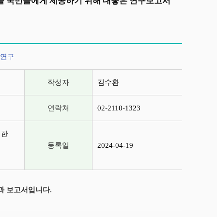
상을 국민들에게 제공하기 위해 내놓은 연구보고서
 연구
작성자
김수환
연락처
02-2110-1323
위한
등록일
2024-04-19
과 보고서입니다.