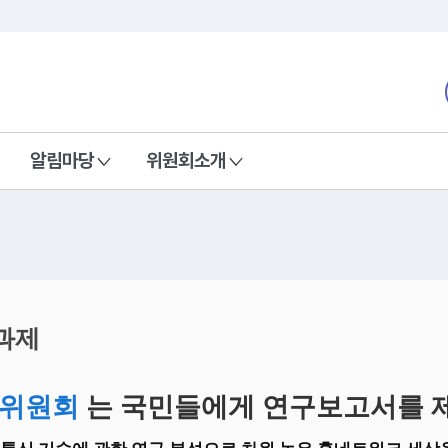
본문 바로가기
nd Communications Commission
알림마당
위원회소개
과제
위원회
는 국민들에게 연구보고서를 