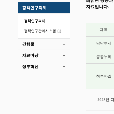
최첨단 방송과
자료입니다.
정책연구과제
정책연구과제
게시글 상세 
제목
정책연구관리시스템
담당부서
간행물
자료마당
공공누리
정부혁신
첨부파일
2023년