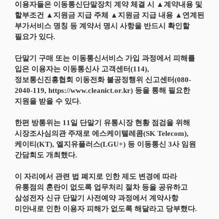
이용자들은 이동통신단말장치 계약 체결 시 ▲계약내용 및
할부조건 ▲지원금 지급 주체 ▲지원금 지급 내용 ▲연계된
부가서비스 명칭 등 계약서 명시 사항을 반드시 확인할
필요가 있다.
단말기 구매 또는 이동통신서비스 가입 과정에서 피해를
입은 이용자는 이동통신사 고객센터(114),
정보통신진흥협회 이동전화 불공정행위 신고센터(080-
2040-119, https://www.cleanict.or.kr) 등을 통해 필요한
지원을 받을 수 있다.
한편 방통위는 11일 단말기 유통시장 현황 점검을 위해
시장조사심의관 주재로 에스케이텔레콤(SK Telecom),
케이티(KT), 엘지유플러스(LGU+) 등 이동통신 3사 임원
간담회도 개최했다.
이 자리에서 관련 법 폐지로 인한 제도 변경에 따라
유통점의 혼란이 없도록 업무처리 절차 등을 공유하고
삼성전자 신규 단말기 사전예약 과정에서 계약사항
미안내로 인한 이용자 피해가 없도록 해달라고 당부했다.