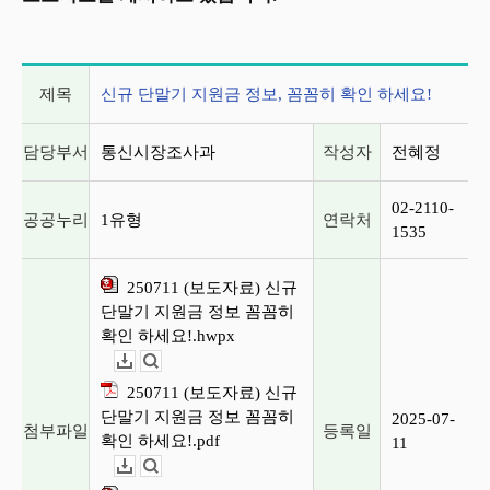
게시글 상세 정보
제목
신규 단말기 지원금 정보, 꼼꼼히 확인 하세요!
담당부서
통신시장조사과
작성자
전혜정
02-2110-
공공누리
1유형
연락처
1535
250711 (보도자료) 신규
단말기 지원금 정보 꼼꼼히
확인 하세요!.hwpx
다운로드
뷰어보기
250711 (보도자료) 신규
단말기 지원금 정보 꼼꼼히
2025-07-
첨부파일
등록일
확인 하세요!.pdf
11
다운로드
뷰어보기