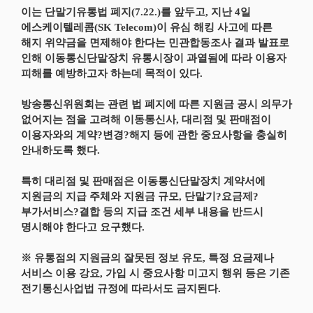
이는 단말기유통법 폐지(7.22.)를 앞두고, 지난 4일
에스케이텔레콤(SK Telecom)이 유심 해킹 사고에 따른
해지 위약금을 면제해야 한다는 민관합동조사 결과 발표로
인해 이동통신단말장치 유통시장이 과열됨에 따라 이용자
피해를 예방하고자 하는데 목적이 있다.
방송통신위원회는 관련 법 폐지에 따른 지원금 공시 의무가
없어지는 점을 고려해 이동통신사, 대리점 및 판매점이
이용자와의 계약?변경?해지 등에 관한 중요사항을 충실히
안내하도록 했다.
특히 대리점 및 판매점은 이동통신단말장치 계약서에
지원금의 지급 주체와 지원금 규모, 단말기?요금제?
부가서비스?결합 등의 지급 조건 세부 내용을 반드시
명시해야 한다고 요구했다.
※ 유통점의 지원금의 잘못된 정보 유도, 특정 요금제나
서비스 이용 강요, 가입 시 중요사항 미고지 행위 등은 기존
전기통신사업법 규정에 따라서도 금지된다.