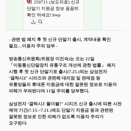
250711 (보도자료) 신규
단말기 지원금 정보 꼼꼼히
확인 하세요!.hwp
다운로드
뷰어보기
- 관련 법 폐지 후 첫 신규 단말기 출시, 계약내용 확인
필요…이용자 주의 당부 -
방송통신위원회(위원장 이진숙)는 오는 22일
「이동통신단말장치 유통구조 개선에 관한 법률」 폐지
시행 후 첫 신규 단말기로 출시(7.25.)되는 삼성전자
‘갤럭시Z’ 시리즈와 관련해 대리점 및 판매점 등
유통망들의 휴대폰 지원금에 대한 잘못된 정보로 이용자
피해가 우려된다며 11일 주의를 당부했다.
삼성전자 ‘갤럭시Z 폴더블7’ 시리즈 신규 출시에 따른 사전
예약 기간(7.15.~7.21.)에도 단말기 지원금 등과 관련된
잘못된 정보로 인한 피해가 없도록 이용자 주의가
요구된다.