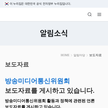
본문 바로가기
이 누리집은 대한민국 공식 전자정부 누리집입니다.
방송미디어통신위원회 Korea Media and C
알림소식
본
보도자료
HOME
알림마당
문
시
보도자료
작
방송미디어통신위원회
보도자료를 게시하고 있습니다.
방송미디어통신위원회 활동과 정책에 관련된 언론
보도자료를 게시하고 있습니다.