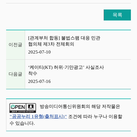
목록
이전글 및 다음글 목록
[관계부처 합동] 불법스팸 대응 민관
협의체 제3차 전체회의
이전글
2025-07-10
‘케이티(KT) 허위·기만광고’ 사실조사
착수
다음글
2025-07-16
방송미디어통신위원회의 해당 저작물은
"공공누리 1유형(출처표시)"
조건에 따라 누구나 이용할
수 있습니다.